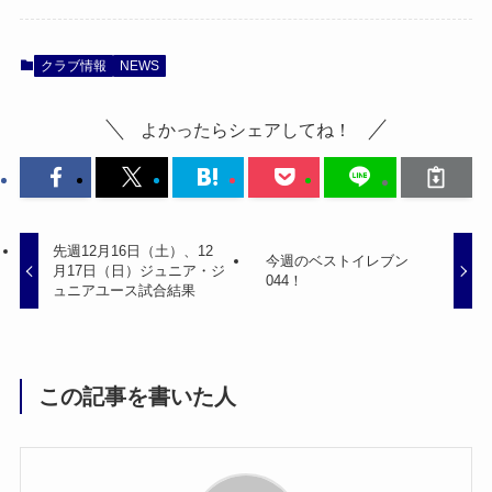
クラブ情報
NEWS
よかったらシェアしてね！
先週12月16日（土）、12
今週のベストイレブン
月17日（日）ジュニア・ジ
044！
ュニアユース試合結果
この記事を書いた人