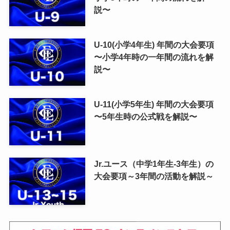
説〜
U-10(小学4年生) 年間の大会要項
〜小学4年時の一年間の流れを解
説〜
U-11(小学5年生) 年間の大会要項
〜5年生時の公式戦を解説〜
Jr.ユース（中学1年生-3年生）の
大会要項～3年間の活動を解説～