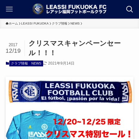
ホーム
LEASSI FUKUOKA
クラブ情報
NEWS
クリスマスキャンペーンセー
2017
12/19
ル！！！
2021年9月14日
クラブ情報
NEWS