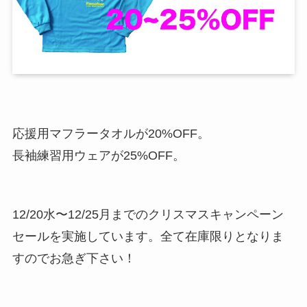
応援用マフラータオルが20%OFF。
長袖練習用ウェアが25%OFF。
12/20水〜12/25月までのクリスマスキャンペーン
セールを実施しています。全て在庫限りとなりま
すのでお急ぎ下さい！