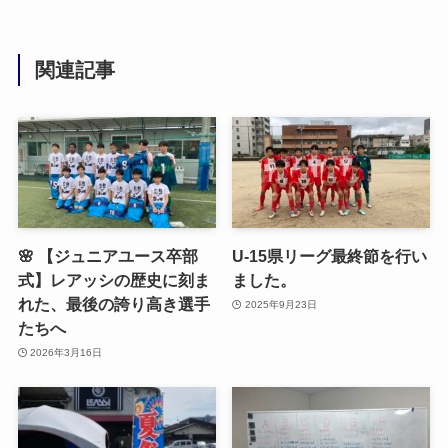
関連記事
🌸 【ジュニアユース卒部
U-15県リーグ最終節を行い
式】レアッシの歴史に刻ま
ました。
れた、最後の誇り高き選手
2025年9月23日
たちへ
2026年3月16日