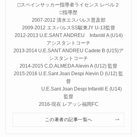
□スペインサッカー指導者ライセンス レベル２
□指導歴
2007-2012 清水エスパルス普及部
2009-2012 エスパルスSS駿東JY U-13監督
2012-2013 U.E.SANT ANDREU Infanitil A (U14)
アシスタントコーチ
2013-2014 U.E.SANT ANDREU Cadete B (U15)ア
シスタントコーチ
2014-2015 C.D.ALMEDA Alevin A (U12) 監督
2015-2016 U.E.Sant Joan Despi Alevin D (U12) 監
督
U.E.Sant Joan Despi Infanitil E (U14)
監督
2016-現在 レアッシ福岡FC
この著者の記事一覧へ