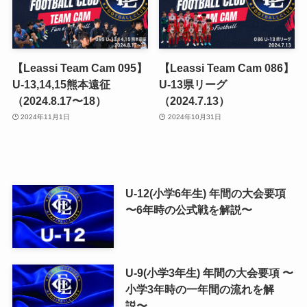
【Leassi Team Cam 095】
【Leassi Team Cam 086】
U-13,14,15熊本遠征
U-13県リーグ
（2024.8.17〜18）
（2024.7.13）
2024年11月1日
2024年10月31日
U-12(小学6年生) 年間の大会要項
〜6年時の公式戦を解説〜
U-9(小学3年生) 年間の大会要項 〜
小学3年時の一年間の流れを解
説〜