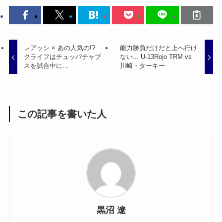
レアッシ × あの人気の!?
能力勝負だけだと上へ行け
クライフはチュッパチャプ
ない... U-13Rojo TRM vs
スを試合中に...
川崎・ターキー
この記事を書いた人
黒沼 遼