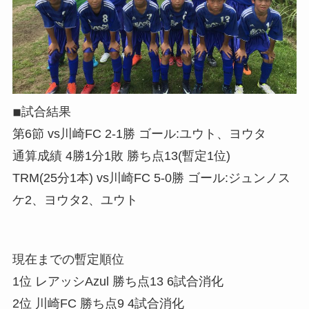
◾︎試合結果
第6節 vs川崎FC 2-1勝 ゴール:ユウト、ヨウタ
通算成績 4勝1分1敗 勝ち点13(暫定1位)
TRM(25分1本) vs川崎FC 5-0勝 ゴール:ジュンノス
ケ2、ヨウタ2、ユウト
現在までの暫定順位
1位 レアッシAzul 勝ち点13 6試合消化
2位 川崎FC 勝ち点9 4試合消化