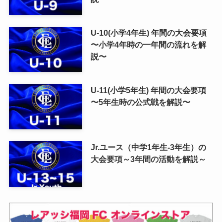
U-10(小学4年生) 年間の大会要項
〜小学4年時の一年間の流れを解
説〜
U-11(小学5年生) 年間の大会要項
〜5年生時の公式戦を解説〜
Jr.ユース（中学1年生-3年生）の
大会要項～3年間の活動を解説～