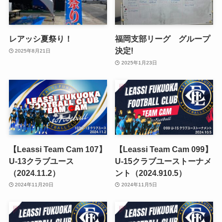
レアッシ夏祭り！
福岡支部リーグ グループ
決定!
2025年8月21日
2025年1月23日
【Leassi Team Cam 107】
【Leassi Team Cam 099】
U-13クラブユース
U-15クラブユーストーナメ
（2024.11.2）
ント（2024.910.5）
2024年11月20日
2024年11月5日