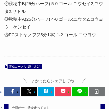
②秋穂中B(25分ハーフ) 5-0 ゴール:ユウセイ2,ユウ
タ2,サトル
③秋穂中A(25分ハーフ) 4-0 ゴール:ユウタ2,コウヨ
ウ，ケンセイ
③FCストヤノフ(25分1本) 1-2 ゴール:コウヨウ
育成コース U-15
U-14
よかったらシェアしてね！
全員が一生懸命走ってまし