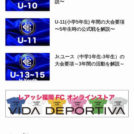
説〜
U-11(小学5年生) 年間の大会要項
〜5年生時の公式戦を解説〜
Jr.ユース（中学1年生-3年生）の
大会要項～3年間の活動を解説～