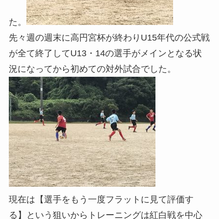
た。
先々週の週末に高円宮杯が終わりU15年代の公式戦
が全て終了してU13・14の選手がメインとなる状
況になってから初めての対外試合でした。
現在は【選手をもう一度フラットに見て評価す
る】という狙いからトレーニングは紅白戦を中心