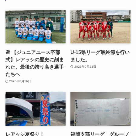
🌸 【ジュニアユース卒部
U-15県リーグ最終節を行い
式】レアッシの歴史に刻ま
ました。
れた、最後の誇り高き選手
2025年9月23日
たちへ
2026年3月16日
レアッシ夏祭り！
福岡支部リーグ グループ