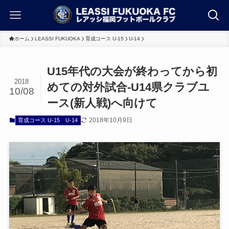
ホーム
LEASSI FUKUOKA
育成コース U-15
U-14
U15年代の大会が終わってから初
2018
めての対外試合-U14県クラブユ
10/08
ース(新人戦)へ向けて
2018年10月9日
育成コース U-15
U-14