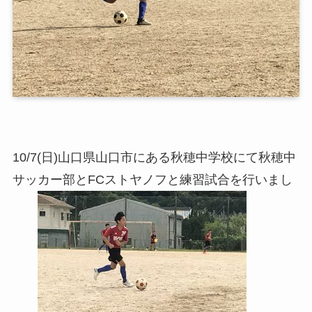
10/7(日)山口県山口市にある秋穂中学校にて秋穂中
サッカー部とFCストヤノフと練習試合を行いまし