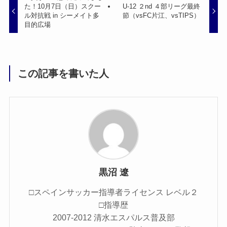
た！10月7日（日）スクー
U-12 ２nd ４部リーグ最終
ル対抗戦 in シーメイト多
節（vsFC片江、vsTIPS）
目的広場
この記事を書いた人
黒沼 遼
□スペインサッカー指導者ライセンス レベル２
□指導歴
2007-2012 清水エスパルス普及部