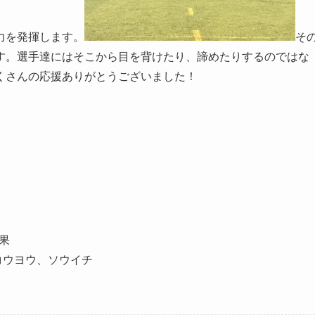
力を発揮します。
そ
す。選手達にはそこから目を背けたり、諦めたりするのではな
くさんの応援ありがとうございました！
果
、コウヨウ、ソウイチ