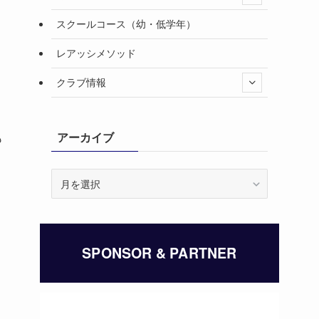
スクールコース（幼・低学年）
レアッシメソッド
クラブ情報
アーカイブ
も
ア
ー
カ
イ
ブ
SPONSOR & PARTNER