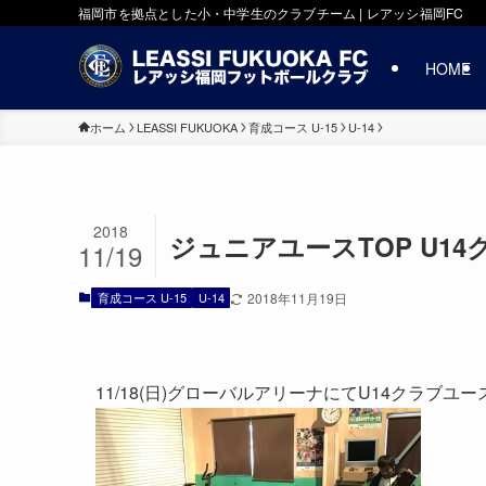
福岡市を拠点とした小・中学生のクラブチーム | レアッシ福岡FC
HOME
ホーム
LEASSI FUKUOKA
育成コース U-15
U-14
2018
ジュニアユースTOP U1
11/19
育成コース U-15
U-14
2018年11月19日
11/18(日)グローバルアリーナにてU14クラブ