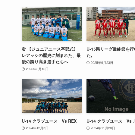
🌸 【ジュニアユース卒部式】
U-15県リーグ最終節を
レアッシの歴史に刻まれた、最
た。
後の誇り高き選手たちへ
2025年9月23日
2026年3月16日
U-14 クラブユース Vs REX
U-14 クラブユース Vs 
2024年12月5日
2024年11月20日