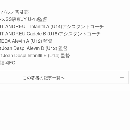
水エスパルス普及部
ルスSS駿東JY U-13監督
SANT ANDREU Infanitil A (U14)アシスタントコーチ
SANT ANDREU Cadete B (U15)アシスタントコーチ
MEDA Alevin A (U12) 監督
t Joan Despi Alevin D (U12) 監督
Despi Infanitil E (U14) 監督
シ福岡FC
この著者の記事一覧へ