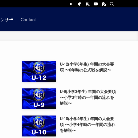
ポンサー
Contact
U-12(小学6年生) 年間の大会要
項 〜6年時の公式戦を解説〜
U-9(小学3年生) 年間の大会要項
〜小学3年時の一年間の流れを
解説〜
U-10(小学4年生) 年間の大会要
項 〜小学4年時の一年間の流れ
を解説〜