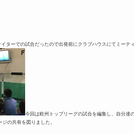
ナイターでの試合だったので出発前にクラブハウスにてミーテ
今回は欧州トップリーグの試合を編集し、自分達
ージの共有を図りました。