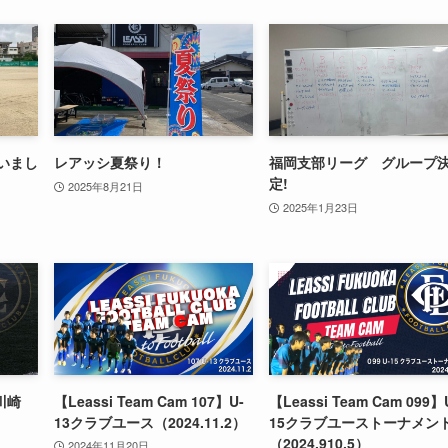
行いまし
レアッシ夏祭り！
福岡支部リーグ グループ
定!
2025年8月21日
2025年1月23日
川崎
【Leassi Team Cam 107】U-
【Leassi Team Cam 099】
13クラブユース（2024.11.2）
15クラブユーストーナメン
（2024.910.5）
2024年11月20日