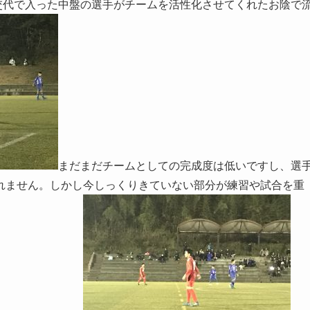
交代で入った中盤の選手がチームを活性化させてくれたお陰で
まだまだチームとしての完成度は低いですし、選
れません。しかし今しっくりきていない部分が練習や試合を重