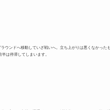
グラウンドへ移動していざ戦いへ。立ち上がりは悪くなかった
前半は停滞してしまいます。