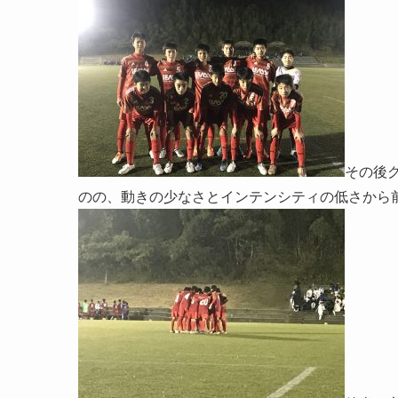
その後
のの、動きの少なさとインテンシティの低さから