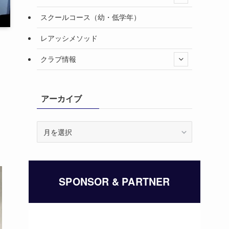
スクールコース（幼・低学年）
レアッシメソッド
クラブ情報
アーカイブ
ア
ー
カ
イ
ブ
SPONSOR & PARTNER