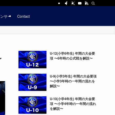
ポンサー
Contact
U-12(小学6年生) 年間の大会要
〜
項 〜6年時の公式戦を解説〜
U-9(小学3年生) 年間の大会要項
〜小学3年時の一年間の流れを
解説〜
U-10(小学4年生) 年間の大会要
項 〜小学4年時の一年間の流れ
を解説〜