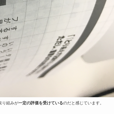
取り組みが
一定の評価を受けている
のだと感じています。