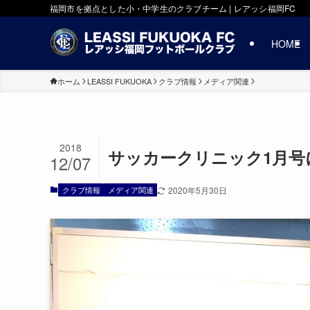
福岡市を拠点とした小・中学生のクラブチーム | レアッシ福岡FC
HOME
ホーム
LEASSI FUKUOKA
クラブ情報
メディア関連
2018
サッカークリニック1月号
12/07
クラブ情報
メディア関連
2020年5月30日