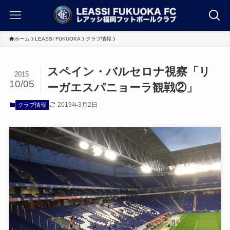
ホーム
LEASSI FUKUOKA
クラブ情報
スペイン・バルセロナ視察「リ
2015
10/05
ーガエスパニョーラ観戦②」
2019年3月2日
クラブ情報