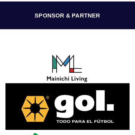
イ
ブ
SPONSOR & PARTNER