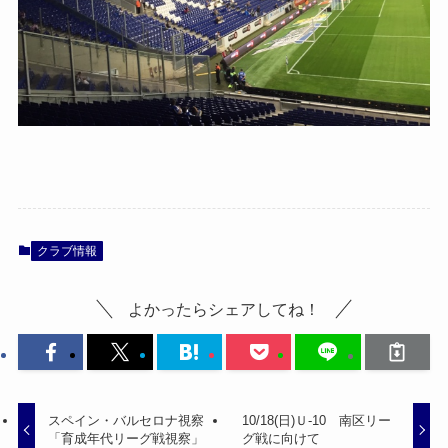
クラブ情報
よかったらシェアしてね！
スペイン・バルセロナ視察
10/18(日)Ｕ-10 南区リー
「育成年代リーグ戦視察」
グ戦に向けて