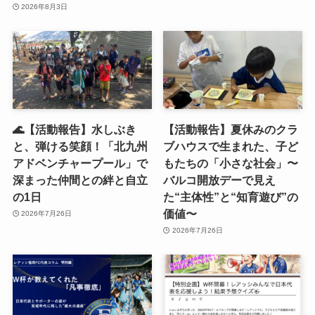
2026年8月3日
🌊【活動報告】水しぶき
【活動報告】夏休みのクラ
と、弾ける笑顔！「北九州
ブハウスで生まれた、子ど
アドベンチャープール」で
もたちの「小さな社会」〜
深まった仲間との絆と自立
バルコ開放デーで見え
の1日
た“主体性”と“知育遊び”の
価値〜
2026年7月26日
2026年7月26日