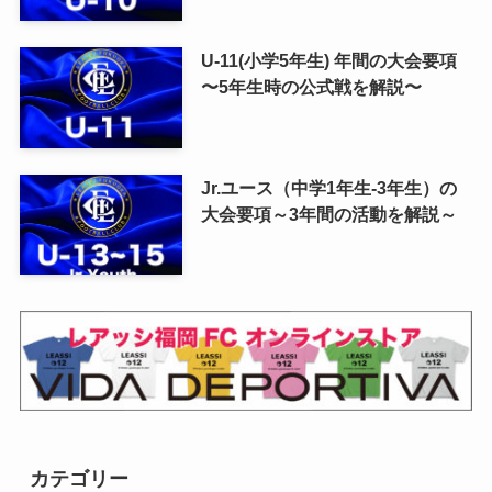
U-11(小学5年生) 年間の大会要項
〜5年生時の公式戦を解説〜
Jr.ユース（中学1年生-3年生）の
大会要項～3年間の活動を解説～
カテゴリー