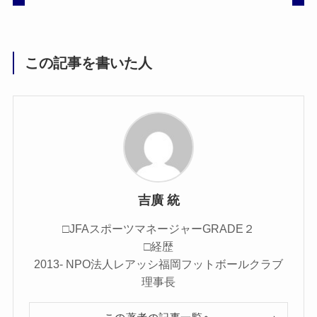
この記事を書いた人
吉廣 統
□JFAスポーツマネージャーGRADE２
□経歴
2013- NPO法人レアッシ福岡フットボールクラブ
理事長