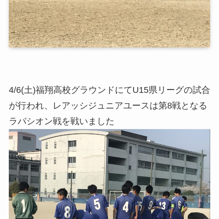
4/6(土)福翔高校グラウンドにてU15県リーグの試合
が行われ、レアッシジュニアユースは第8戦となる
ラパシオン戦を戦いました