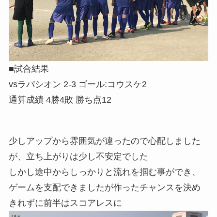
■試合結果
vsラパシオン 2-3 ゴール:コウスケ2
通算成績 4勝4敗 勝ち点12
少しアップから雰囲気が違ったので心配しました
が、立ち上がりは少し不安定でした
しかし途中からしっかりと流れを掴む事ができ、
ゲームを支配できましたが作ったチャンスを決め
きれずに前半はスコアレスに