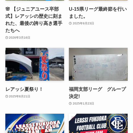
🌸 【ジュニアユース卒部
U-15県リーグ最終節を行い
式】レアッシの歴史に刻ま
ました。
れた、最後の誇り高き選手
2025年9月23日
たちへ
2026年3月16日
レアッシ夏祭り！
福岡支部リーグ グループ
決定!
2025年8月21日
2025年1月23日