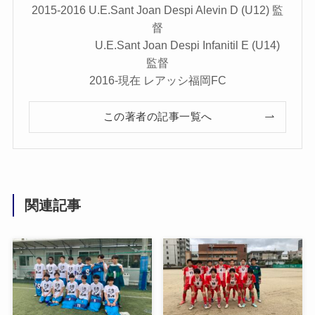
2015-2016 U.E.Sant Joan Despi Alevin D (U12) 監
督
U.E.Sant Joan Despi Infanitil E (U14)
監督
2016-現在 レアッシ福岡FC
この著者の記事一覧へ
関連記事