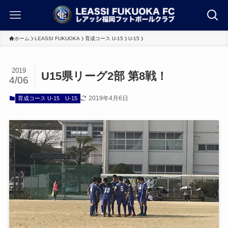
ホーム
LEASSI FUKUOKA
育成コース U-15
U-15
2019
U15県リーグ2部 第8戦！
4/06
2019年4月6日
育成コース U-15
U-15