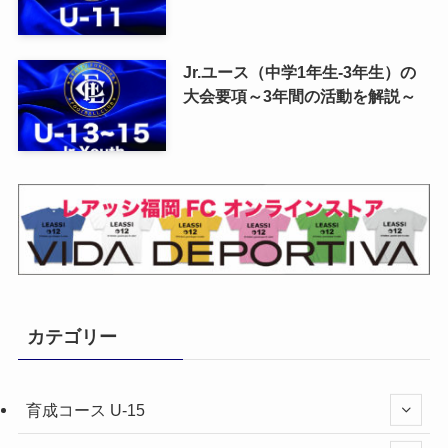
Jr.ユース（中学1年生-3年生）の
大会要項～3年間の活動を解説～
カテゴリー
育成コース U-15