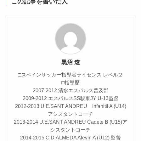
この記事を書いた人
黒沼 遼
□スペインサッカー指導者ライセンス レベル２
□指導歴
2007-2012 清水エスパルス普及部
2009-2012 エスパルスSS駿東JY U-13監督
2012-2013 U.E.SANT ANDREU Infanitil A (U14)
アシスタントコーチ
2013-2014 U.E.SANT ANDREU Cadete B (U15)ア
シスタントコーチ
2014-2015 C.D.ALMEDA Alevin A (U12) 監督