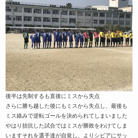
後半は先制するも直後にミスから失点
さらに勝ち越した後にもミスから失点し、最後も
ミス絡みで逆転ゴールを決められてしまいました
やはり拮抗した試合ではミスが勝敗をわけてしま
いますそれを選手達が自覚し、よりシビアにサッ