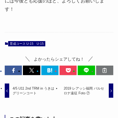
には今後とも応援のほど、よろしくお願いしま
す！
育成コース U-15
U-15
よかったらシェアしてね！
4/5 U11 2nd TRM in うきは
2019 レアッシ福岡 バルセ
グリーンコート
ロナ遠征 Foto ⑦