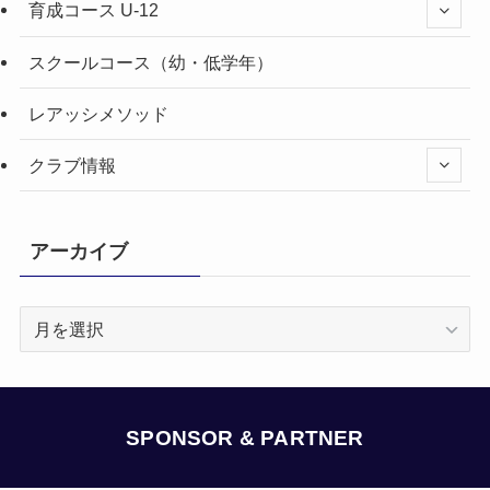
育成コース U-12
スクールコース（幼・低学年）
レアッシメソッド
クラブ情報
アーカイブ
ア
ー
カ
イ
ブ
SPONSOR & PARTNER