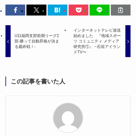
インターネットテレビ放送
U11福岡支部前期リーグ2
始めました 『地域スポー
部-勝って自動昇格が決ま
ツ コミュニティ メディア
る最終戦！-
研究所①』 ~石垣アイラン
ドTV〜
この記事を書いた人