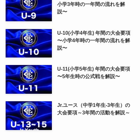
小学3年時の一年間の流れを解
説〜
U-10(小学4年生) 年間の大会要項
〜小学4年時の一年間の流れを解
説〜
U-11(小学5年生) 年間の大会要項
〜5年生時の公式戦を解説〜
Jr.ユース（中学1年生-3年生）の
大会要項～3年間の活動を解説～