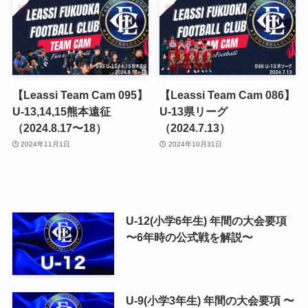
【Leassi Team Cam 095】
【Leassi Team Cam 086】
U-13,14,15熊本遠征
U-13県リーグ
（2024.8.17〜18）
（2024.7.13）
2024年11月1日
2024年10月31日
U-12(小学6年生) 年間の大会要項
〜6年時の公式戦を解説〜
U-9(小学3年生) 年間の大会要項 〜