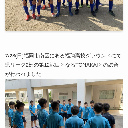
7/28(日)福岡市南区にある福翔高校グラウンドにて
県リーグ2部の第12戦目となるTONAKAIとの試合
が行われました