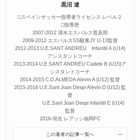
黒沼 遼
□スペインサッカー指導者ライセンス レベル２
□指導歴
2007-2012 清水エスパルス普及部
2009-2012 エスパルスSS駿東JY U-13監督
2012-2013 U.E.SANT ANDREU Infanitil A (U14)
アシスタントコーチ
2013-2014 U.E.SANT ANDREU Cadete B (U15)ア
シスタントコーチ
2014-2015 C.D.ALMEDA Alevin A (U12) 監督
2015-2016 U.E.Sant Joan Despi Alevin D (U12) 監
督
U.E.Sant Joan Despi Infanitil E (U14)
監督
2016-現在 レアッシ福岡FC
この著者の記事一覧へ