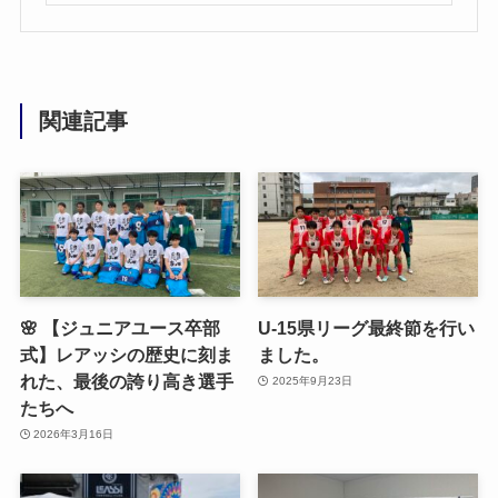
関連記事
🌸 【ジュニアユース卒部
U-15県リーグ最終節を行い
式】レアッシの歴史に刻ま
ました。
れた、最後の誇り高き選手
2025年9月23日
たちへ
2026年3月16日