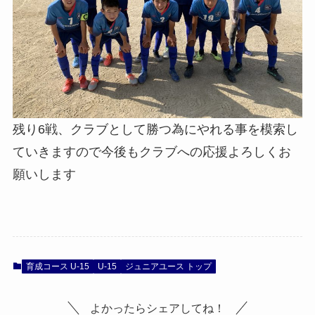
残り6戦、クラブとして勝つ為にやれる事を模索し
ていきますので今後もクラブへの応援よろしくお
願いします
育成コース U-15
U-15
ジュニアユース トップ
よかったらシェアしてね！