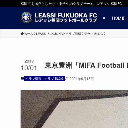
福岡市を拠点とした小・中学生のクラブチーム | レアッシ福岡FC
HOME
ホーム
LEASSI FUKUOKA
クラブ情報
クラブ BLOG
2019
東京豊洲「MIFA Footba
10/01
クラブ情報
クラブ BLOG
2021年9月15日