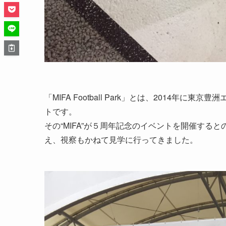
「MIFA Football Park」とは、2014
トです。
その“MIFA”が５周年記念のイベントを開催す
え、視察もかねて見学に行ってきました。