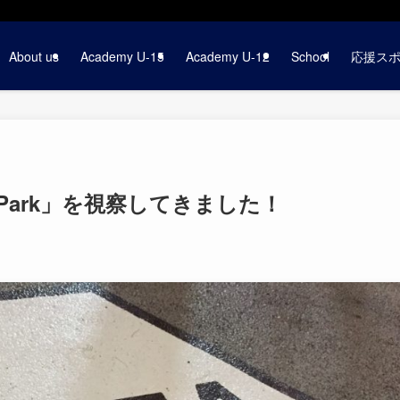
About us
Academy U-15
Academy U-12
School
応援ス
ll Park」を視察してきました！