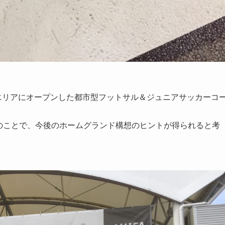
年に東京豊洲エリアにオープンした都市型フットサル＆ジュニアサッカーコ
るとのことで、今後のホームグランド構想のヒントが得られると考