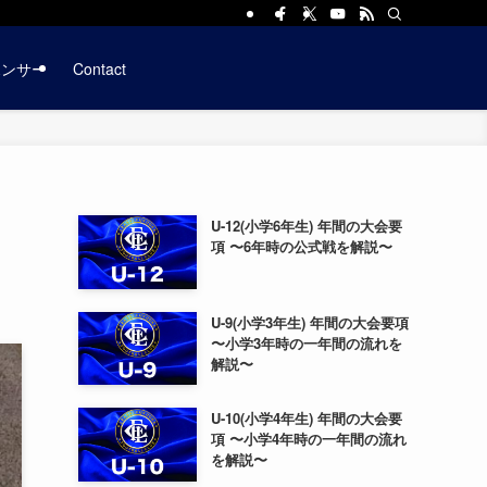
ポンサー
Contact
U-12(小学6年生) 年間の大会要
項 〜6年時の公式戦を解説〜
U-9(小学3年生) 年間の大会要項
〜小学3年時の一年間の流れを
解説〜
U-10(小学4年生) 年間の大会要
項 〜小学4年時の一年間の流れ
を解説〜