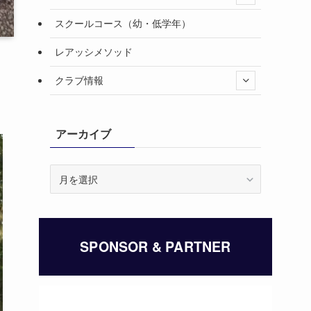
スクールコース（幼・低学年）
レアッシメソッド
クラブ情報
アーカイブ
ア
ー
カ
イ
ブ
SPONSOR & PARTNER