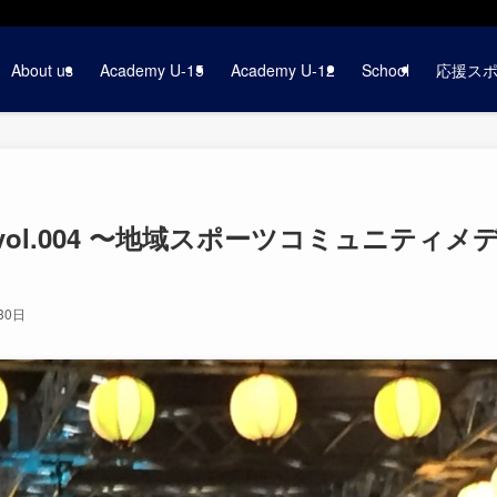
About us
Academy U-15
Academy U-12
School
応援ス
ol.004 〜地域スポーツコミュニティメ
30日