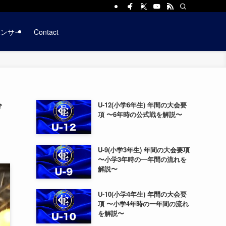
ポンサー
Contact
デ
U-12(小学6年生) 年間の大会要
項 〜6年時の公式戦を解説〜
U-9(小学3年生) 年間の大会要項
〜小学3年時の一年間の流れを
解説〜
U-10(小学4年生) 年間の大会要
項 〜小学4年時の一年間の流れ
を解説〜