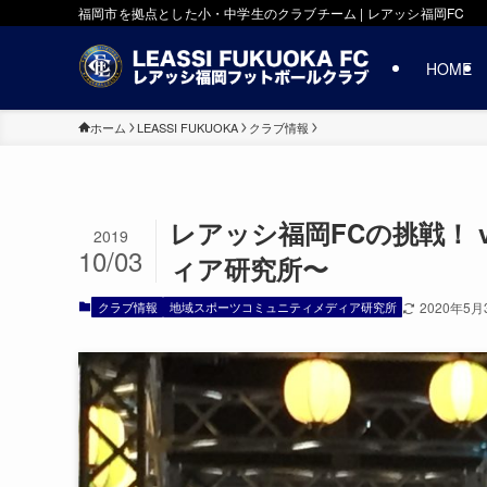
福岡市を拠点とした小・中学生のクラブチーム | レアッシ福岡FC
HOME
ホーム
LEASSI FUKUOKA
クラブ情報
レアッシ福岡FCの挑戦！ v
2019
10/03
ィア研究所〜
クラブ情報
地域スポーツコミュニティメディア研究所
2020年5月