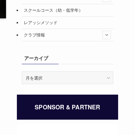
スクールコース（幼・低学年）
レアッシメソッド
クラブ情報
アーカイブ
ア
ー
カ
イ
ブ
SPONSOR & PARTNER