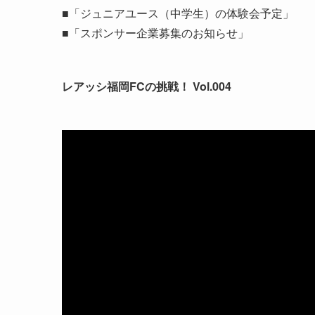
■「ジュニアユース（中学生）の体験会予定」
■「スポンサー企業募集のお知らせ」
レアッシ福岡FCの挑戦！ Vol.004