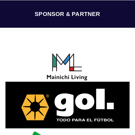
イ
ブ
SPONSOR & PARTNER