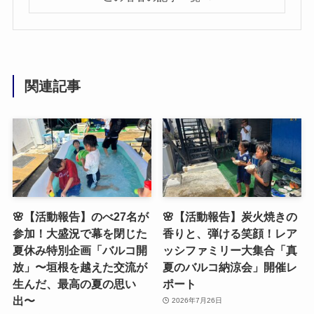
関連記事
🌸【活動報告】のべ27名が
🌸【活動報告】炭火焼きの
参加！大盛況で幕を閉じた
香りと、弾ける笑顔！レア
夏休み特別企画「バルコ開
ッシファミリー大集合「真
放」〜垣根を越えた交流が
夏のバルコ納涼会」開催レ
生んだ、最高の夏の思い
ポート
出〜
2026年7月26日