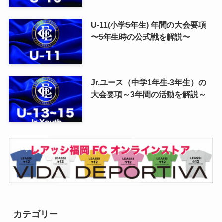
U-11(小学5年生) 年間の大会要項
〜5年生時の公式戦を解説〜
Jr.ユース（中学1年生-3年生）の
大会要項～3年間の活動を解説～
カテゴリー