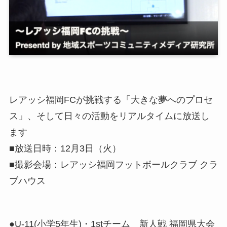
レアッシ福岡FCが挑戦する「大きな夢へのプロセ
ス」、そして日々の活動をリアルタイムに放送し
ます
■放送日時：12月3日（火）
■撮影会場：レアッシ福岡フットボールクラブ クラ
ブハウス
●U-11(小学5年生)・1stチーム 新人戦 福岡県大会