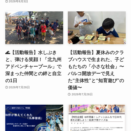
2026年8月3日
🌊【活動報告】水しぶき
【活動報告】夏休みのクラ
と、弾ける笑顔！「北九州
ブハウスで生まれた、子ど
アドベンチャープール」で
もたちの「小さな社会」〜
深まった仲間との絆と自立
バルコ開放デーで見え
の1日
た“主体性”と“知育遊び”の
価値〜
2026年7月26日
2026年7月26日