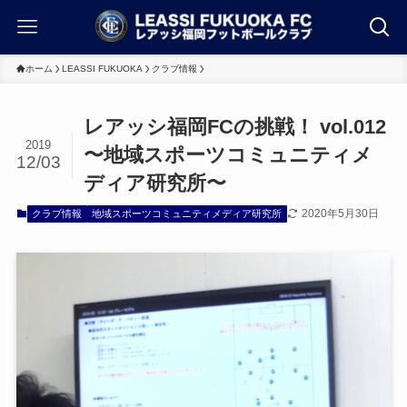
ホーム
LEASSI FUKUOKA
クラブ情報
レアッシ福岡FCの挑戦！ vol.012
2019
〜地域スポーツコミュニティメ
12/03
ディア研究所〜
2020年5月30日
クラブ情報
地域スポーツコミュニティメディア研究所