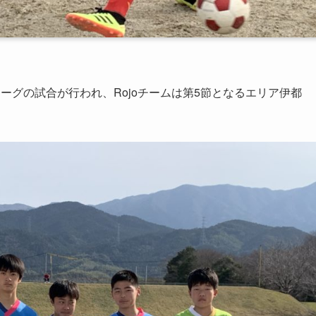
リーグの試合が行われ、Rojoチームは第5節となるエリア伊都