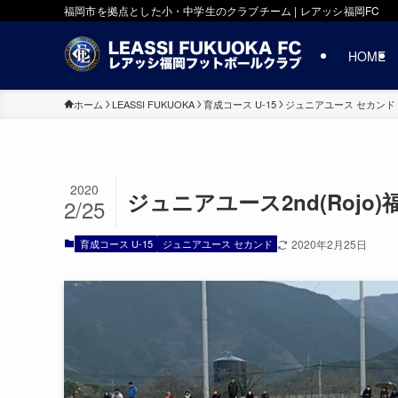
福岡市を拠点とした小・中学生のクラブチーム | レアッシ福岡FC
HOME
ホーム
LEASSI FUKUOKA
育成コース U-15
ジュニアユース セカンド
2020
ジュニアユース2nd(Rojo
2/25
育成コース U-15
ジュニアユース セカンド
2020年2月25日