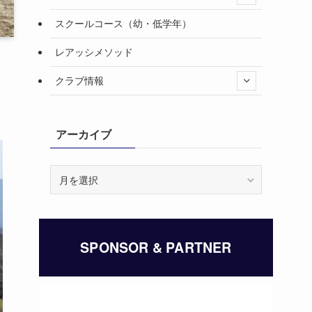
スクールコース（幼・低学年）
レアッシメソッド
クラブ情報
アーカイブ
ア
ー
カ
イ
ブ
SPONSOR & PARTNER