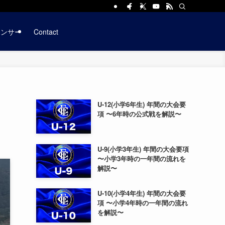
ポンサー
Contact
U-12(小学6年生) 年間の大会要
項 〜6年時の公式戦を解説〜
U-9(小学3年生) 年間の大会要項
〜小学3年時の一年間の流れを
解説〜
U-10(小学4年生) 年間の大会要
項 〜小学4年時の一年間の流れ
を解説〜