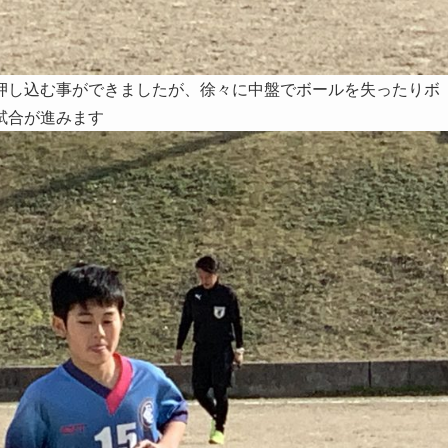
押し込む事ができましたが、徐々に中盤でボールを失ったりボ
試合が進みます