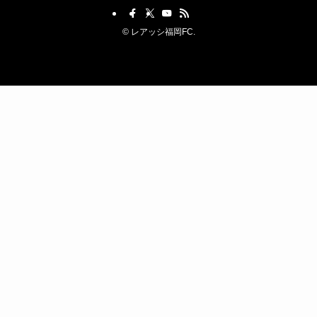
©
レアッシ福岡FC.