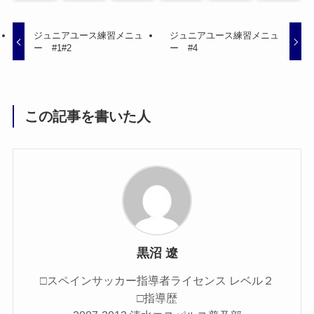
ジュニアユース練習メニュ
ジュニアユース練習メニュ
ー #1#2
ー #4
この記事を書いた人
黒沼 遼
□スペインサッカー指導者ライセンス レベル２
□指導歴