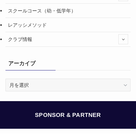
スクールコース（幼・低学年）
レアッシメソッド
クラブ情報
アーカイブ
ア
ー
カ
イ
ブ
SPONSOR & PARTNER