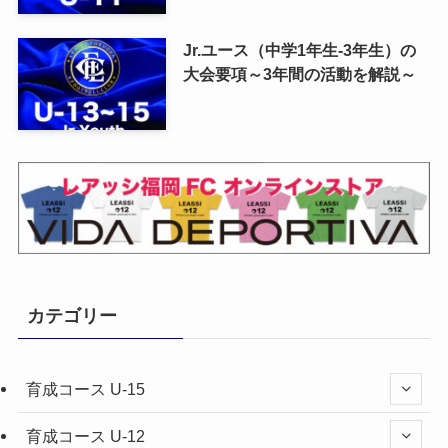
Jr.ユース（中学1年生-3年生）の
大会要項～3年間の活動を解説～
カテゴリー
育成コース U-15
育成コース U-12