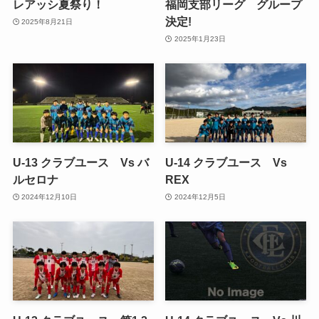
レアッシ夏祭り！
福岡支部リーグ グループ
決定!
2025年8月21日
2025年1月23日
U-13 クラブユース Vs バ
U-14 クラブユース Vs
ルセロナ
REX
2024年12月10日
2024年12月5日