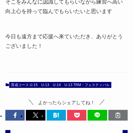
そこをみんなに認識してもらいながら練習へ高い
向上心を持って臨んでもらいたいと思います
今日も遠方まで応援へ来ていただき、ありがとう
ございました！
育成コース U-15
U-13
U-14
U-13 TRM・フェスティバル
よかったらシェアしてね！