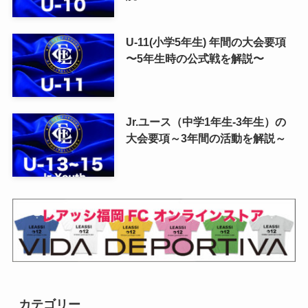
U-11(小学5年生) 年間の大会要項
〜5年生時の公式戦を解説〜
Jr.ユース（中学1年生-3年生）の
大会要項～3年間の活動を解説～
カテゴリー