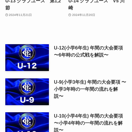
U-13 クラブユース 第1,2
U-14 クラブユース Vs 川
節
崎
2024年11月21日
2024年11月20日
U-12(小学6年生) 年間の大会要項
〜6年時の公式戦を解説〜
U-9(小学3年生) 年間の大会要項 〜
小学3年時の一年間の流れを解
説〜
U-10(小学4年生) 年間の大会要項
〜小学4年時の一年間の流れを解
説〜