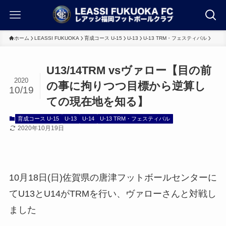
ホーム
LEASSI FUKUOKA
育成コース U-15
U-13
U-13 TRM・フェスティバル
U13/14TRM vsヴァロー【目の前
2020
の事に拘りつつ目標から逆算し
10/19
ての現在地を知る】
育成コース U-15
U-13
U-14
U-13 TRM・フェスティバル
2020年10月19日
10月18日(日)佐賀県の唐津フットボールセンターに
てU13とU14がTRMを行い、ヴァローさんと対戦し
ました