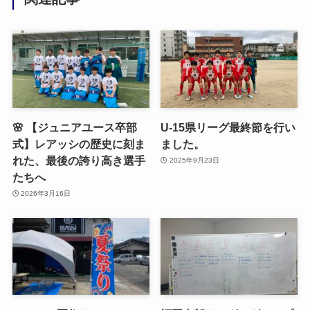
🌸 【ジュニアユース卒部
U-15県リーグ最終節を行い
式】レアッシの歴史に刻ま
ました。
れた、最後の誇り高き選手
2025年9月23日
たちへ
2026年3月16日