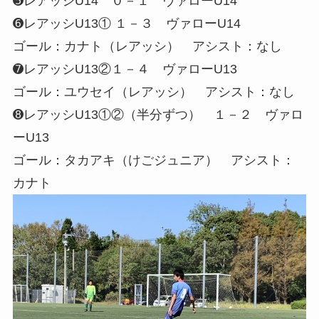
➎レアッシU14 ０－１ ヴァローU14
➏レアッシU13① １－３ ヴァローU14
ゴール：カナト（レアッシ） アシスト：なし
➐レアッシU13②１－４ ヴァローU13
ゴール：ユウセイ（レアッシ） アシスト：なし
➑レアッシU13①②（半分ずつ） １－２ ヴァロ
ーU13
ゴール：タカアキ（けごジュニア） アシスト：
カナト