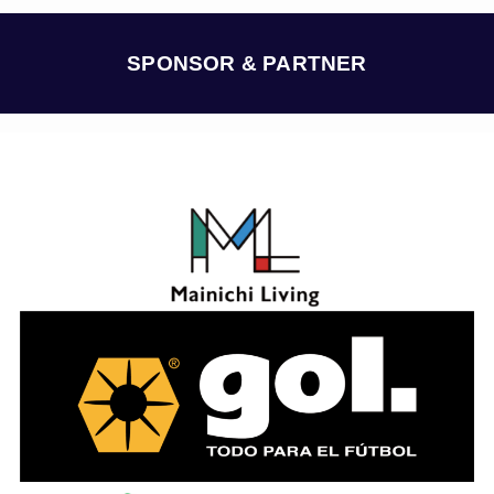
イ
ブ
SPONSOR & PARTNER