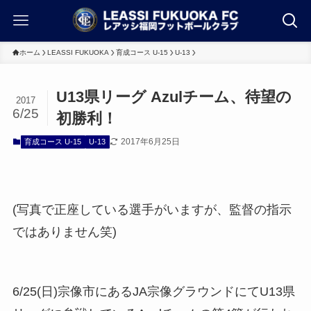
ホーム
LEASSI FUKUOKA
育成コース U-15
U-13
U13県リーグ Azulチーム、待望の
2017
6/25
初勝利！
2017年6月25日
育成コース U-15
U-13
(写真で正座している選手がいますが、監督の指示
ではありません笑)
6/25(日)宗像市にあるJA宗像グラウンドにてU13県