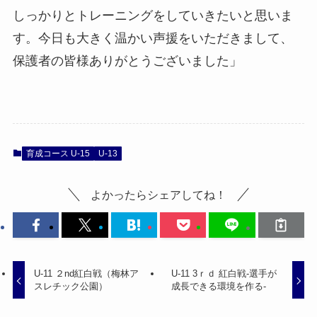
しっかりとトレーニングをしていきたいと思いま
す。今日も大きく温かい声援をいただきまして、
保護者の皆様ありがとうございました」
育成コース U-15
U-13
よかったらシェアしてね！
U-11 ２nd紅白戦（梅林ア
U-11 3ｒｄ 紅白戦-選手が
スレチック公園）
成長できる環境を作る-