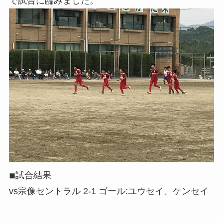
で試合に臨みました。
◾︎試合結果
vs宗像セントラル 2-1 ゴール:ユウセイ、ケンセイ