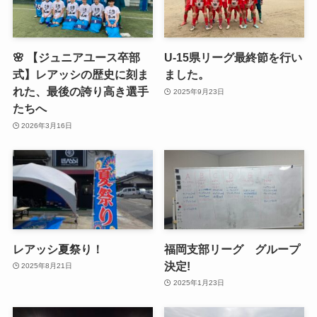
🌸 【ジュニアユース卒部
U-15県リーグ最終節を行い
式】レアッシの歴史に刻ま
ました。
れた、最後の誇り高き選手
2025年9月23日
たちへ
2026年3月16日
レアッシ夏祭り！
福岡支部リーグ グループ
決定!
2025年8月21日
2025年1月23日