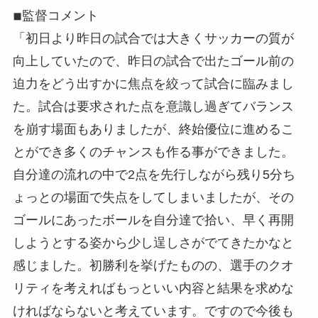
◾︎監督コメント
「初日より昨日の試合では大きくサッカーの質が
向上していたので、昨日の試合で出たゴール前の
迫力をどう出すかに焦点を絞って試合に臨みまし
た。試合は要求された点を意識し過ぎてバランス
を崩す場面もありましたが、終始優位に進めるこ
とができ多くのチャンスも作る事ができました。
自分達の流れの中で2点を先行しながら残り5分ち
ょっとの場面で失点をしてしまいましたが、その
ゴールにあったボールを自分達で拾い、早く再開
しようとする姿から少し逞しさがでてきたかなと
感じました。初勝利を挙げたものの、選手のクオ
リティを考えればもっといい内容と結果を求めな
ければならないと考えています。ですので今後も