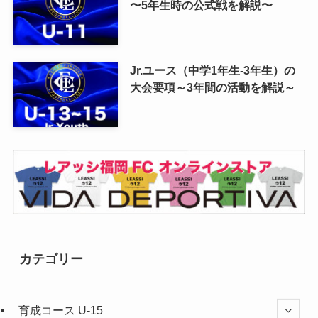
〜5年生時の公式戦を解説〜
Jr.ユース（中学1年生-3年生）の
大会要項～3年間の活動を解説～
カテゴリー
育成コース U-15