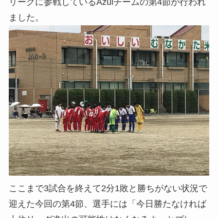
リーグに参戦しているAzulチームの第4節が行われ
ました。
ここまで3試合を終えて2分1敗と勝ちがない状況で
迎えた今回の第4節、選手には「今日勝たなければ