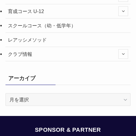
育成コース U-12
スクールコース（幼・低学年）
レアッシメソッド
クラブ情報
アーカイブ
ア
ー
カ
イ
ブ
SPONSOR & PARTNER