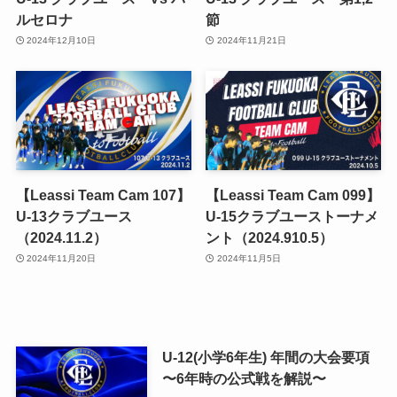
ルセロナ
節
2024年12月10日
2024年11月21日
【Leassi Team Cam 107】
【Leassi Team Cam 099】
U-13クラブユース
U-15クラブユーストーナメ
（2024.11.2）
ント（2024.910.5）
2024年11月20日
2024年11月5日
U-12(小学6年生) 年間の大会要項
〜6年時の公式戦を解説〜