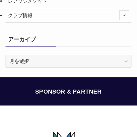
レアッシメソッド
クラブ情報
アーカイブ
ア
ー
カ
イ
ブ
SPONSOR & PARTNER