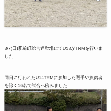
3/7(日)肥前町総合運動場にてU13がTRMを行いま
した
同日に行われたU14TRMに参加した選手や負傷者
を除く16名で試合へ臨みました