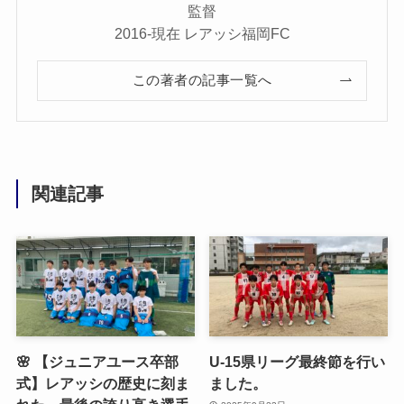
監督
2016-現在 レアッシ福岡FC
この著者の記事一覧へ
関連記事
🌸 【ジュニアユース卒部
U-15県リーグ最終節を行い
式】レアッシの歴史に刻ま
ました。