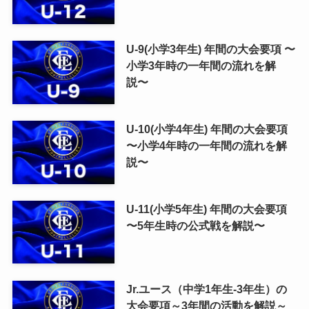
U-9(小学3年生) 年間の大会要項 〜
小学3年時の一年間の流れを解
説〜
U-10(小学4年生) 年間の大会要項
〜小学4年時の一年間の流れを解
説〜
U-11(小学5年生) 年間の大会要項
〜5年生時の公式戦を解説〜
Jr.ユース（中学1年生-3年生）の
大会要項～3年間の活動を解説～