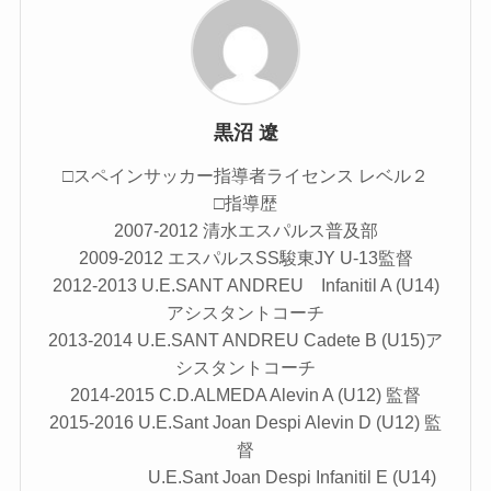
黒沼 遼
□スペインサッカー指導者ライセンス レベル２
□指導歴
2007-2012 清水エスパルス普及部
2009-2012 エスパルスSS駿東JY U-13監督
2012-2013 U.E.SANT ANDREU Infanitil A (U14)
アシスタントコーチ
2013-2014 U.E.SANT ANDREU Cadete B (U15)ア
シスタントコーチ
2014-2015 C.D.ALMEDA Alevin A (U12) 監督
2015-2016 U.E.Sant Joan Despi Alevin D (U12) 監
督
U.E.Sant Joan Despi Infanitil E (U14)