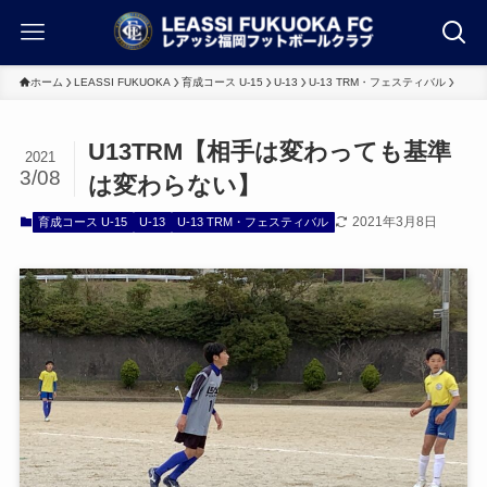
ホーム
LEASSI FUKUOKA
育成コース U-15
U-13
U-13 TRM・フェスティバル
U13TRM【相手は変わっても基準
2021
3/08
は変わらない】
2021年3月8日
育成コース U-15
U-13
U-13 TRM・フェスティバル