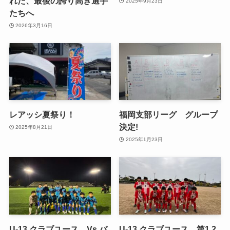
れた、最後の誇り高き選手
2025年9月23日
たちへ
2026年3月16日
レアッシ夏祭り！
福岡支部リーグ グループ
決定!
2025年8月21日
2025年1月23日
U-13 クラブユース Vs バ
U-13 クラブユース 第1,2