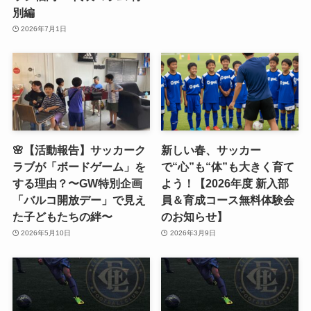
別編
2026年7月1日
🌸【活動報告】サッカーク
新しい春、サッカー
ラブが「ボードゲーム」を
で“心”も“体”も大きく育て
する理由？〜GW特別企画
よう！【2026年度 新入部
「バルコ開放デー」で見え
員＆育成コース無料体験会
た子どもたちの絆〜
のお知らせ】
2026年5月10日
2026年3月9日