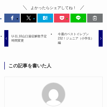
よかったらシェアしてね！
今週のベストイレブン
U-11,10山口遠征解散予定
232！ジュニア（小学生）
時間変更
編
この記事を書いた人