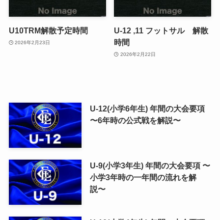
U10TRM解散予定時間
U-12 ,11 フットサル 解散
時間
2026年2月23日
2026年2月22日
U-12(小学6年生) 年間の大会要項
〜6年時の公式戦を解説〜
U-9(小学3年生) 年間の大会要項 〜
小学3年時の一年間の流れを解
説〜