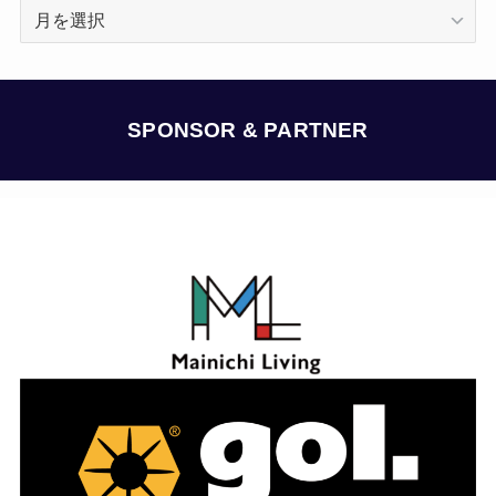
ア
ー
カ
イ
ブ
SPONSOR & PARTNER