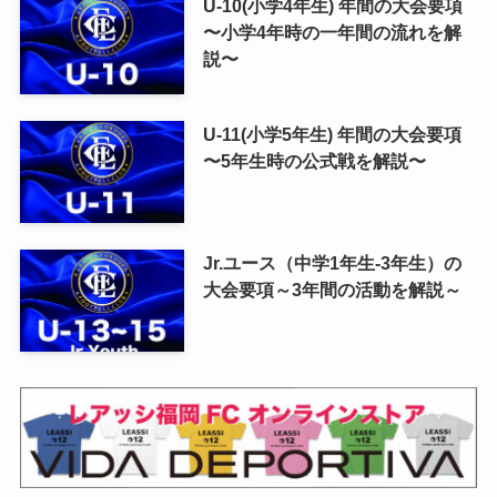
U-10(小学4年生) 年間の大会要項
〜小学4年時の一年間の流れを解
説〜
U-11(小学5年生) 年間の大会要項
〜5年生時の公式戦を解説〜
Jr.ユース（中学1年生-3年生）の
大会要項～3年間の活動を解説～