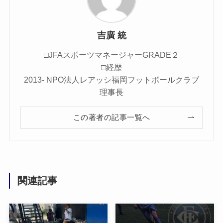
吉廣 統
□JFAスポーツマネージャーGRADE２
□経歴
2013- NPO法人レアッシ福岡フットボールクラブ
理事長
この著者の記事一覧へ
関連記事