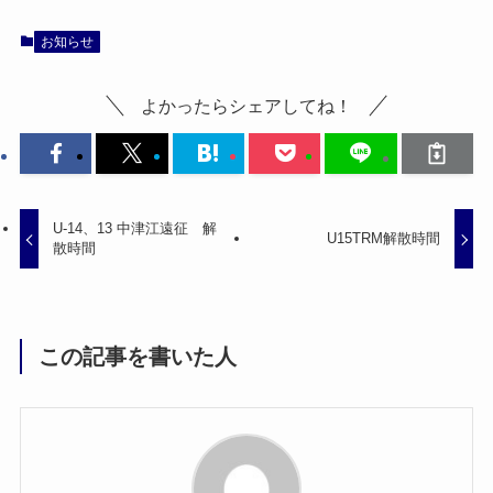
お知らせ
よかったらシェアしてね！
U-14、13 中津江遠征 解
U15TRM解散時間
散時間
この記事を書いた人