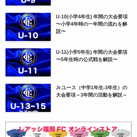
U-10(小学4年生) 年間の大会要項
〜小学4年時の一年間の流れを解
説〜
U-11(小学5年生) 年間の大会要項
〜5年生時の公式戦を解説〜
Jr.ユース（中学1年生-3年生）の
大会要項～3年間の活動を解説～