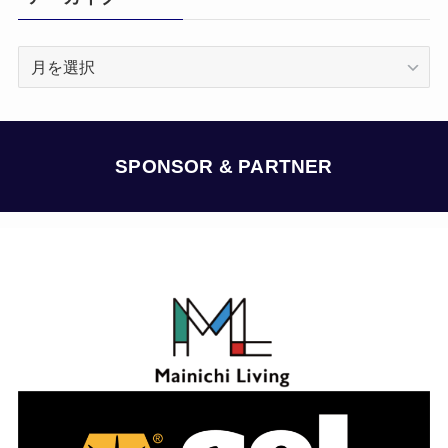
ア
ー
カ
イ
ブ
SPONSOR & PARTNER