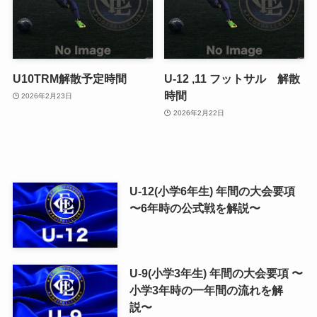
U10TRM解散予定時間
U-12 ,11 フットサル 解散
時間
2026年2月23日
2026年2月22日
U-12(小学6年生) 年間の大会要項
〜6年時の公式戦を解説〜
U-9(小学3年生) 年間の大会要項 〜
小学3年時の一年間の流れを解
説〜