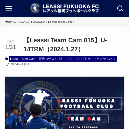
ホーム
LEASSI FUKUOKA
Leassi Team Cam
【Leassi Team Cam 015】U-
2024
1/31
14TRM（2024.1.27）
Leassi Team Cam
育成コース U-15
U-14
U-14 TRM・フェスティバル
2024年1月31日