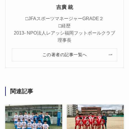
吉廣 統
□JFAスポーツマネージャーGRADE２
□経歴
2013- NPO法人レアッシ福岡フットボールクラブ
理事長
この著者の記事一覧へ
関連記事