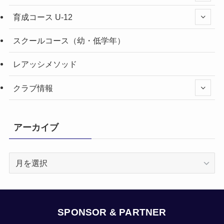
育成コース U-12
スクールコース（幼・低学年）
レアッシメソッド
クラブ情報
アーカイブ
ア
ー
カ
イ
ブ
SPONSOR & PARTNER