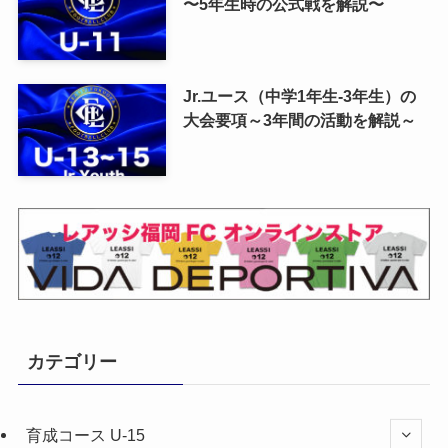
〜5年生時の公式戦を解説〜
Jr.ユース（中学1年生-3年生）の
大会要項～3年間の活動を解説～
カテゴリー
育成コース U-15