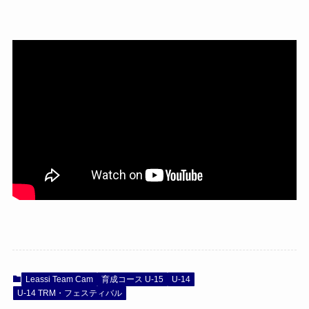
Leassi Team Cam
育成コース U-15
U-14
U-14 TRM・フェスティバル