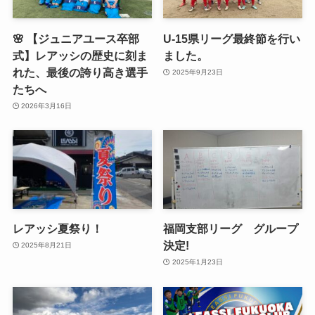
🌸 【ジュニアユース卒部
U-15県リーグ最終節を行い
式】レアッシの歴史に刻ま
ました。
れた、最後の誇り高き選手
2025年9月23日
たちへ
2026年3月16日
レアッシ夏祭り！
福岡支部リーグ グループ
決定!
2025年8月21日
2025年1月23日