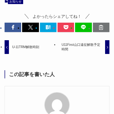
お知らせ
よかったらシェアしてね！
U11First山口遠征解散予定
U-11TRM解散時刻
時間
この記事を書いた人