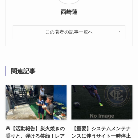
西崎蓮
この著者の記事一覧へ
関連記事
🌸【活動報告】炭火焼きの
【重要】システムメンテナ
香りと、弾ける笑顔！レア
ンスに伴うサイト一時停止