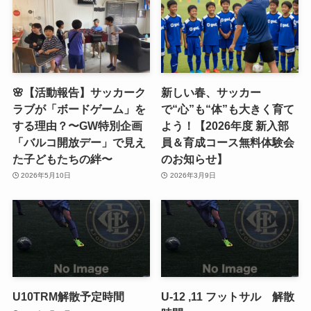
🌸【活動報告】サッカーク
新しい春、サッカー
ラブが「ボードゲーム」を
で“心”も“体”も大きく育て
する理由？〜GW特別企画
よう！【2026年度 新入部
「バルコ開放デー」で見え
員＆育成コース無料体験会
た子どもたちの絆〜
のお知らせ】
2026年5月10日
2026年3月9日
U10TRM解散予定時間
U-12 ,11 フットサル 解散