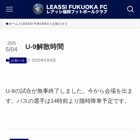
ホーム
LEASSI FUKUOKA
お知らせ
2025
U-9解散時間
5/04
2025年5月4日
お知らせ
U-9の試合が無事終了しました。今から会場を出ま
す。バスの選手は14時前より随時降車予定です。