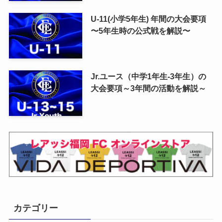
U-11(小学5年生) 年間の大会要項
〜5年生時の公式戦を解説〜
Jr.ユース（中学1年生-3年生）の
大会要項～3年間の活動を解説～
カテゴリー