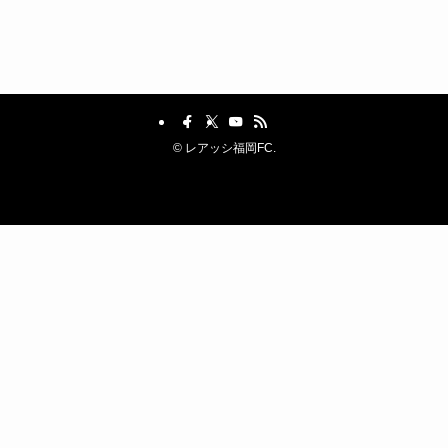
©
レアッシ福岡FC.