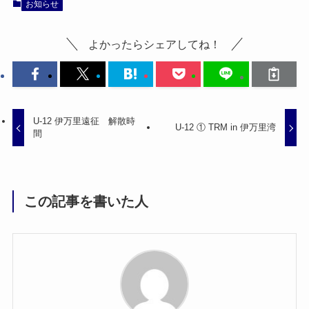
お知らせ
よかったらシェアしてね！
U-12 伊万里遠征 解散時
U-12 ① TRM in 伊万里湾
間
この記事を書いた人