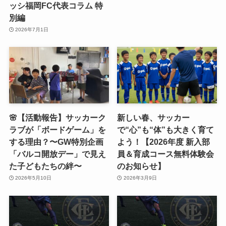
ッシ福岡FC代表コラム 特
別編
2026年7月1日
🌸【活動報告】サッカーク
新しい春、サッカー
ラブが「ボードゲーム」を
で“心”も“体”も大きく育て
する理由？〜GW特別企画
よう！【2026年度 新入部
「バルコ開放デー」で見え
員＆育成コース無料体験会
た子どもたちの絆〜
のお知らせ】
2026年5月10日
2026年3月9日