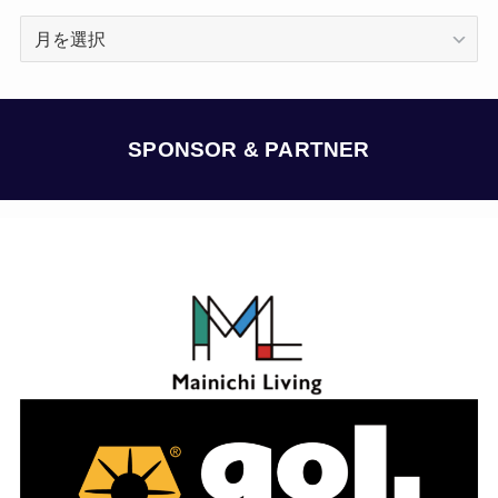
ア
ー
カ
イ
ブ
SPONSOR & PARTNER