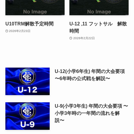
U10TRM解散予定時間
U-12 ,11 フットサル 解散
時間
2026年2月23日
2026年2月22日
U-12(小学6年生) 年間の大会要項
〜6年時の公式戦を解説〜
U-9(小学3年生) 年間の大会要項 〜
小学3年時の一年間の流れを解
説〜