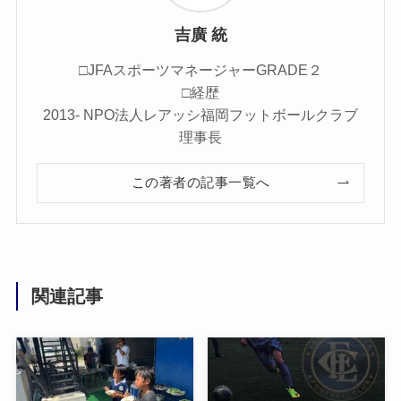
吉廣 統
□JFAスポーツマネージャーGRADE２
□経歴
2013- NPO法人レアッシ福岡フットボールクラブ
理事長
この著者の記事一覧へ
関連記事