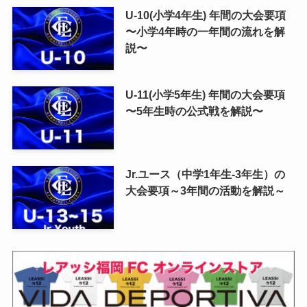
U-10(小学4年生) 年間の大会要項
〜小学4年時の一年間の流れを解
説〜
U-11(小学5年生) 年間の大会要項
〜5年生時の公式戦を解説〜
Jr.ユース（中学1年生-3年生）の
大会要項～3年間の活動を解説～