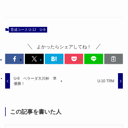
育成コース U-12
U-9
よかったらシェアしてね！
U-9 ペラーダ大川杯 準
U-10 TRM
優勝！
この記事を書いた人