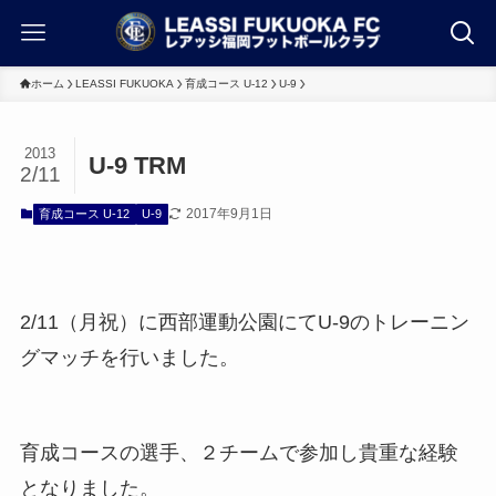
ホーム
LEASSI FUKUOKA
育成コース U-12
U-9
2013
U-9 TRM
2/11
2017年9月1日
育成コース U-12
U-9
2/11（月祝）に西部運動公園にてU-9のトレーニン
グマッチを行いました。
育成コースの選手、２チームで参加し貴重な経験
となりました。