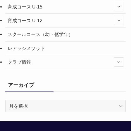
育成コース U-15
育成コース U-12
スクールコース（幼・低学年）
レアッシメソッド
クラブ情報
アーカイブ
ア
ー
カ
イ