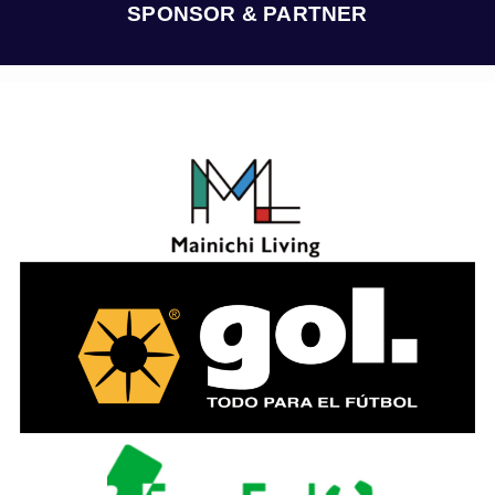
ブ
SPONSOR & PARTNER