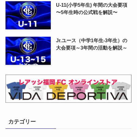
U-11(小学5年生) 年間の大会要項
〜5年生時の公式戦を解説〜
Jr.ユース（中学1年生-3年生）の
大会要項～3年間の活動を解説～
カテゴリー