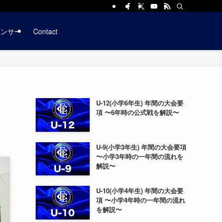
ポンサー
Contact
U-12(小学6年生) 年間の大会要
項 〜6年時の公式戦を解説〜
U-9(小学3年生) 年間の大会要項
〜小学3年時の一年間の流れを
解説〜
U-10(小学4年生) 年間の大会要
項 〜小学4年時の一年間の流れ
を解説〜