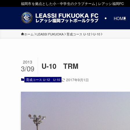
福岡市を拠点とした小・中学生のクラブチーム | レアッシ福岡FC
HOME
ホーム
LEASSI FUKUOKA
育成コース U-12
U-10
2013
U-10 TRM
3/09
育成コース U-12
U-10
2017年9月1日