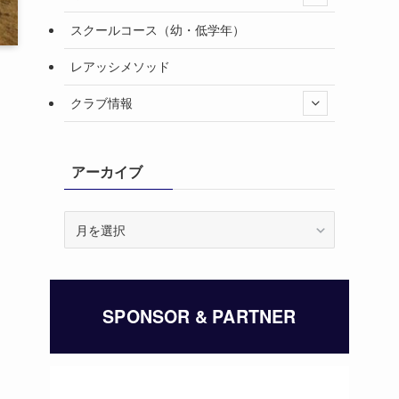
スクールコース（幼・低学年）
レアッシメソッド
クラブ情報
アーカイブ
ア
ー
カ
イ
ブ
SPONSOR & PARTNER