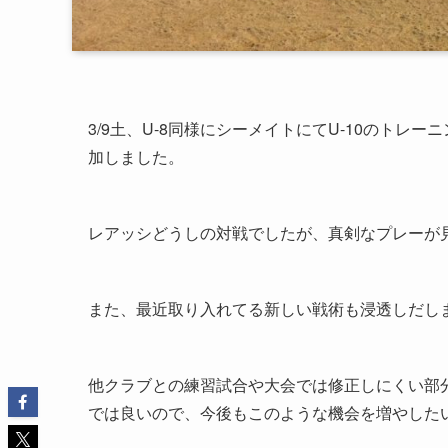
3/9土、U-8同様にシーメイトにてU-10のト
加しました。
レアッシどうしの対戦でしたが、真剣なプレーが
また、最近取り入れてる新しい戦術も浸透しだし
他クラブとの練習試合や大会では修正しにくい部
では良いので、今後もこのような機会を増やした