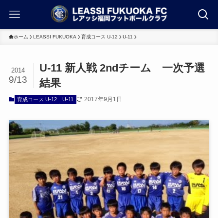
ホーム
LEASSI FUKUOKA
育成コース U-12
U-11
U-11 新人戦 2ndチーム 一次予選
2014
9/13
結果
2017年9月1日
育成コース U-12
U-11