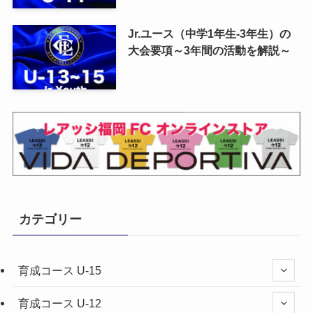
Jr.ユース（中学1年生-3年生）の
大会要項～3年間の活動を解説～
カテゴリー
育成コース U-15
育成コース U-12