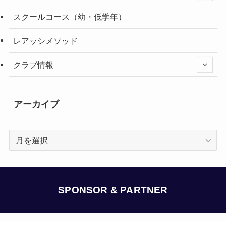
スクールコース（幼・低学年）
レアッシメソッド
クラブ情報
アーカイブ
ア
ー
カ
イ
ブ
SPONSOR & PARTNER