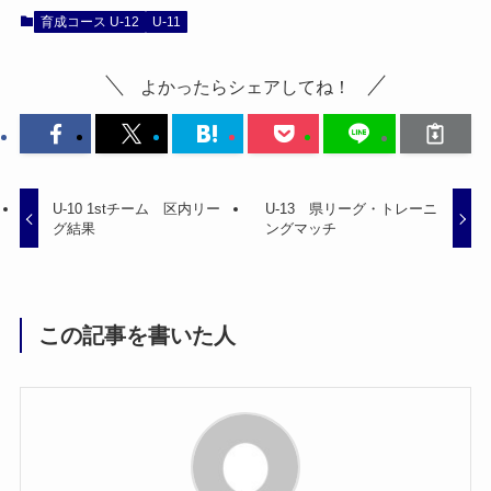
育成コース U-12
U-11
よかったらシェアしてね！
U-10 1stチーム 区内リー
U-13 県リーグ・トレーニ
グ結果
ングマッチ
この記事を書いた人