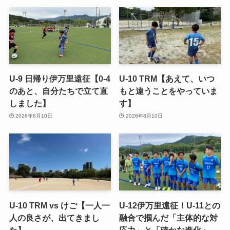
U-9 日帰り伊万里遠征【0-4
U-10 TRM【あえて、いつ
のあと、自分たちで立て直
もと違うことをやっていま
しました】
す】
2026年8月10日
2026年8月10日
U-10 TRM vs けご【一人一
U-12伊万里遠征！U-11との
人の良さが、出てきまし
融合で掴んだ「主体的な対
た】
応力」と「確かな進化」