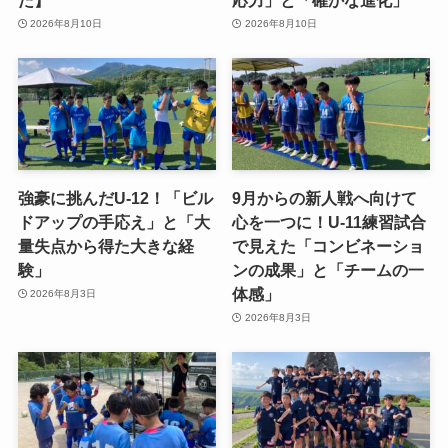
2026年8月10日
2026年8月10日
強豪に挑んだU-12！「ビル
9月からの新人戦へ向けて
ドアップの手応え」と「大
心を一つに！U-11練習試合
量失点から得た大きな経
で見えた「コンビネーショ
験」
ンの成果」と「チームの一
体感」
2026年8月3日
2026年8月3日