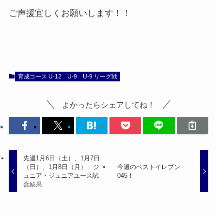
ご声援宜しくお願いします！！
育成コース U-12
U-9
U-9 リーグ戦
よかったらシェアしてね！
先週1月6日（土）、1月7日
（日）、1月8日（月） ジ
今週のベストイレブン
ュニア・ジュニアユース試
045！
合結果