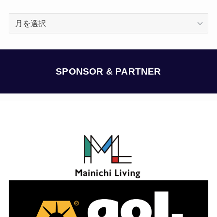
ア
ー
カ
イ
ブ
SPONSOR & PARTNER