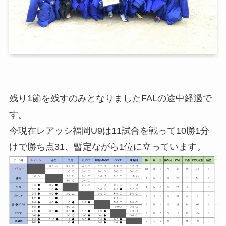
残り1節を残すのみとなりましたFALの途中経過で
す。
今現在レアッシ福岡U9は11試合を戦って10勝1分
けで勝ち点31、暫定ながら1位に立っています。