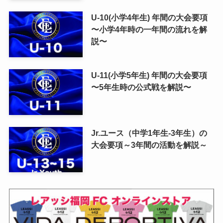
U-10(小学4年生) 年間の大会要項
〜小学4年時の一年間の流れを解
説〜
U-11(小学5年生) 年間の大会要項
〜5年生時の公式戦を解説〜
Jr.ユース（中学1年生-3年生）の
大会要項～3年間の活動を解説～