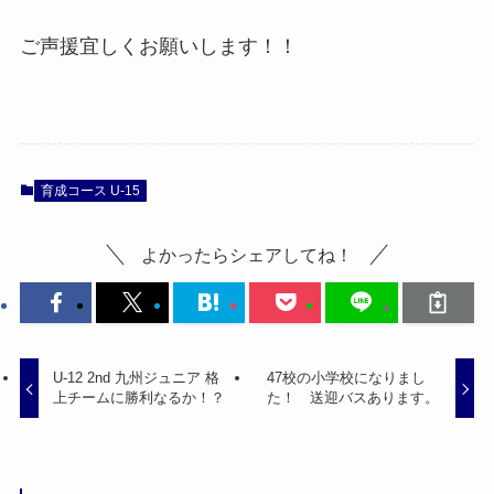
ご声援宜しくお願いします！！
育成コース U-15
よかったらシェアしてね！
U-12 2nd 九州ジュニア 格
47校の小学校になりまし
上チームに勝利なるか！？
た！ 送迎バスあります。