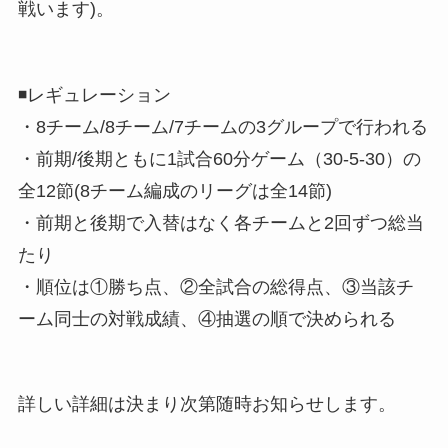
戦います)。
◾️レギュレーション
・8チーム/8チーム/7チームの3グループで行われる
・前期/後期ともに1試合60分ゲーム（30-5-30）の
全12節(8チーム編成のリーグは全14節)
・前期と後期で入替はなく各チームと2回ずつ総当
たり
・順位は①勝ち点、②全試合の総得点、③当該チ
ーム同士の対戦成績、④抽選の順で決められる
詳しい詳細は決まり次第随時お知らせします。