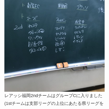
レアッシ福岡2ndチームはグループCに入りました
(1stチームは支部リーグの上位にあたる県リーグを