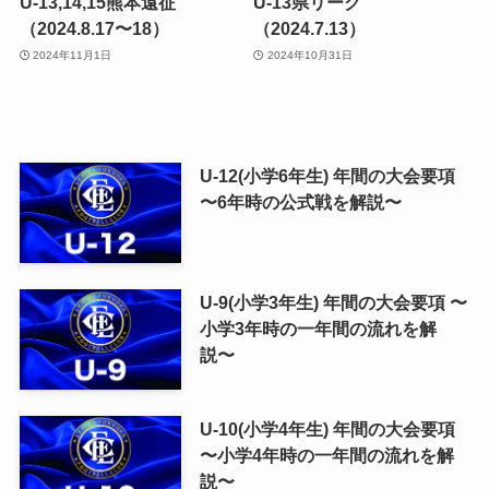
U-13,14,15熊本遠征
U-13県リーグ
（2024.8.17〜18）
（2024.7.13）
2024年11月1日
2024年10月31日
U-12(小学6年生) 年間の大会要項
〜6年時の公式戦を解説〜
U-9(小学3年生) 年間の大会要項 〜
小学3年時の一年間の流れを解
説〜
U-10(小学4年生) 年間の大会要項
〜小学4年時の一年間の流れを解
説〜