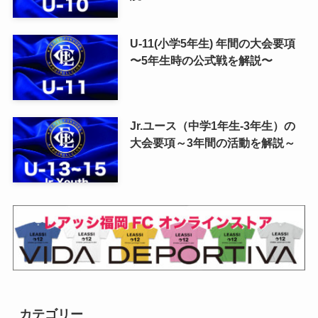
U-11(小学5年生) 年間の大会要項
〜5年生時の公式戦を解説〜
Jr.ユース（中学1年生-3年生）の
大会要項～3年間の活動を解説～
カテゴリー