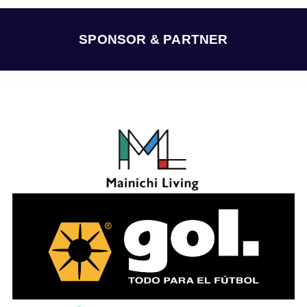
イ
ブ
SPONSOR & PARTNER