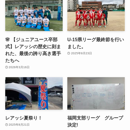
🌸 【ジュニアユース卒部
U-15県リーグ最終節を行い
式】レアッシの歴史に刻ま
ました。
れた、最後の誇り高き選手
2025年9月23日
たちへ
2026年3月16日
レアッシ夏祭り！
福岡支部リーグ グループ
決定!
2025年8月21日