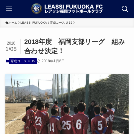
ホーム
LEASSI FUKUOKA
育成コース U-15
2018年度 福岡支部リーグ 組み
2018
1/08
合わせ決定！
2018年1月8日
育成コース U-15