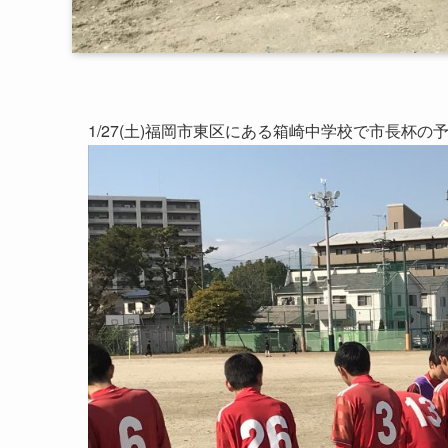
1/27(土)福岡市東区にある箱崎中学校で市長杯の