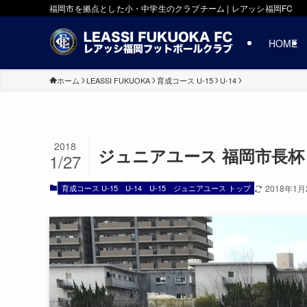
福岡市を拠点とした小・中学生のクラブチーム | レアッシ福岡FC
HOME
ホーム
LEASSI FUKUOKA
育成コース U-15
U-14
2018
ジュニアユース 福岡市長杯 
1/27
育成コース U-15
U-14
U-15
ジュニアユース トップ
2018年1月