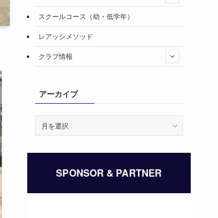
スクールコース（幼・低学年）
レアッシメソッド
クラブ情報
アーカイブ
ア
ー
カ
イ
ブ
SPONSOR & PARTNER