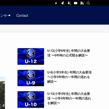
ポンサー
Contact
U-12(小学6年生) 年間の大会要
項 〜6年時の公式戦を解説〜
U-9(小学3年生) 年間の大会要項
〜小学3年時の一年間の流れを
解説〜
U-10(小学4年生) 年間の大会要
項 〜小学4年時の一年間の流れ
を解説〜