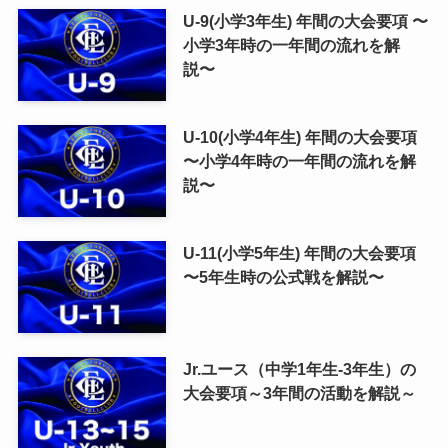
U-9(小学3年生) 年間の大会要項 〜
小学3年時の一年間の流れを解
説〜
U-10(小学4年生) 年間の大会要項
〜小学4年時の一年間の流れを解
説〜
U-11(小学5年生) 年間の大会要項
〜5年生時の公式戦を解説〜
Jr.ユース（中学1年生-3年生）の
大会要項～3年間の活動を解説～