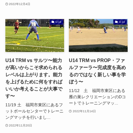
2022年12月4日
U-14
U-14
U14 TRM vs サルツ〜能力
U14 TRM vs PROP・ファ
が高いからこそ求められる
ルファーラ〜完成度を高め
レベルは上がります。能力
るのではなく新しい事を学
を上げるために何をすれば
ぼう〜
いいか考えることが大事で
11/12 土 福岡市東区にある
す〜
雁の巣レクリエーションのDコ
ートでトレーニングマッ...
11/19 土 福岡市東区にあるフ
ットボールセンターでトレーニ
2022年11月14日
ングマッチを行いまし...
2022年11月20日