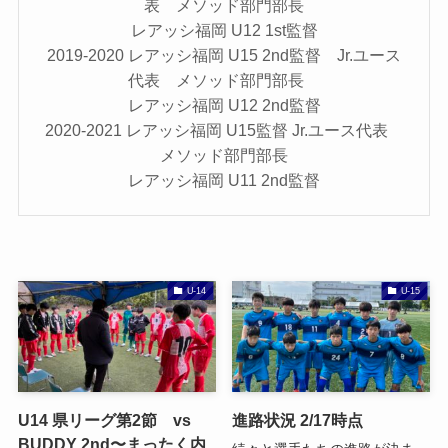
表 メソッド部門部長
レアッシ福岡 U12 1st監督
2019-2020 レアッシ福岡 U15 2nd監督 Jr.ユース
代表 メソッド部門部長
レアッシ福岡 U12 2nd監督
2020-2021 レアッシ福岡 U15監督 Jr.ユース代表
メソッド部門部長
レアッシ福岡 U11 2nd監督
U-14
U-15
U14 県リーグ第2節 vs
進路状況 2/17時点
BUDDY 2nd〜まったく内