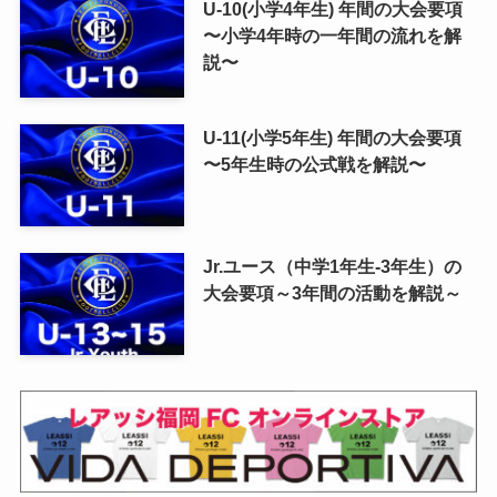
U-10(小学4年生) 年間の大会要項
〜小学4年時の一年間の流れを解
説〜
U-11(小学5年生) 年間の大会要項
〜5年生時の公式戦を解説〜
Jr.ユース（中学1年生-3年生）の
大会要項～3年間の活動を解説～