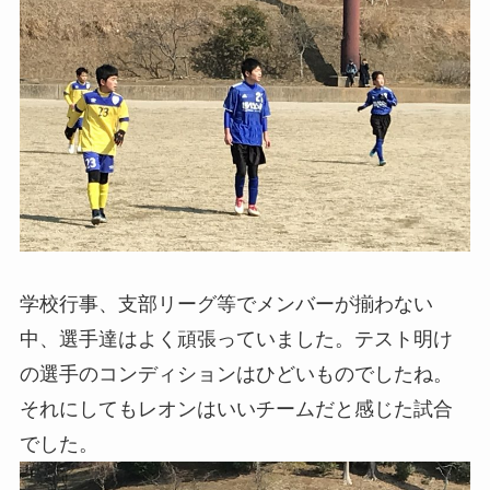
学校行事、支部リーグ等でメンバーが揃わない
中、選手達はよく頑張っていました。テスト明け
の選手のコンディションはひどいものでしたね。
それにしてもレオンはいいチームだと感じた試合
でした。