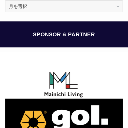
ア
ー
カ
イ
ブ
SPONSOR & PARTNER