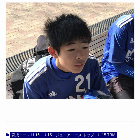
育成コース U-15
U-15
ジュニアユース トップ
U-15 TRM