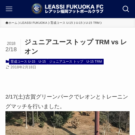
ホーム
LEASSI FUKUOKA
育成コース U-15
U-15
U-15 TRM
ジュニアユーストップ TRM vs レ
2018
2/18
オン
育成コース U-15
U-15
ジュニアユース トップ
U-15 TRM
2018年2月18日
2/17(土)古賀グリーンパークでレオンとトレーニン
グマッチを行いました。