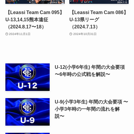
【Leassi Team Cam 095】
【Leassi Team Cam 086】
U-13,14,15熊本遠征
U-13県リーグ
（2024.8.17〜18）
（2024.7.13）
2024年11月1日
2024年10月31日
U-12(小学6年生) 年間の大会要項
〜6年時の公式戦を解説〜
U-9(小学3年生) 年間の大会要項 〜
小学3年時の一年間の流れを解
説〜