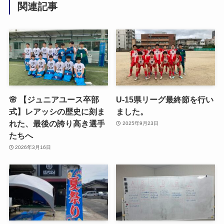
関連記事
🌸 【ジュニアユース卒部
U-15県リーグ最終節を行い
式】レアッシの歴史に刻ま
ました。
れた、最後の誇り高き選手
2025年9月23日
たちへ
2026年3月16日