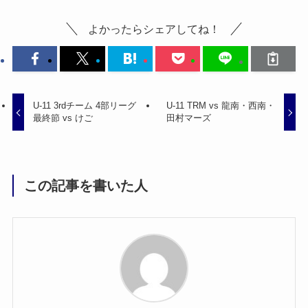
よかったらシェアしてね！
U-11 3rdチーム 4部リーグ
U-11 TRM vs 龍南・西南・
最終節 vs けご
田村マーズ
この記事を書いた人