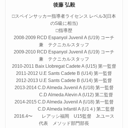
後藤 弘毅
□スペインサッカー指導者ライセンス レベル3(日本
のS級に相当)
□指導歴
2008-2009 RCD Espanyol Juvenil A (U19) コーチ
兼 テクニカルスタッフ
2009-2010 RCD Espanyol Juvenil A (U19) コーチ
兼 テクニカルスタッフ
2010-2011 Baix Llobregat Cadete A (U15) 第一監督
2011-2012 U.E Sants Cadete B (U14) 第一監督
2012-2013 U.E Sants Cadete B (U14) 第一監督
2013-2014 C.D Almeda Juvenil A (U18) 第一監督
C.D Almeda Alevin A (U12) 第二監督
2014-2015 C.D Almeda Juvenil A (U18) 第一監督
C.D Almeda Infantil A (U1４) 第二監督
2016.4〜 レアッシ福岡 U15監督 Jr.ユース
代表 メソッド部門部長