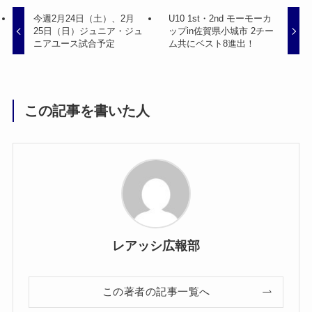
今週2月24日（土）、2月
U10 1st・2nd モーモーカ
25日（日）ジュニア・ジュ
ップin佐賀県小城市 2チー
ニアユース試合予定
ム共にベスト8進出！
この記事を書いた人
レアッシ広報部
この著者の記事一覧へ