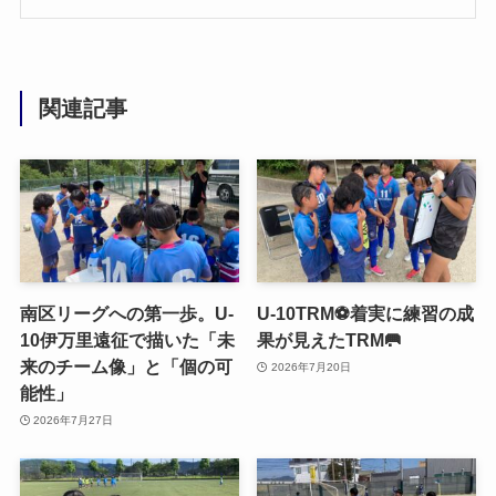
関連記事
南区リーグへの第一歩。U-
U-10TRM⚽️着実に練習の成
10伊万里遠征で描いた「未
果が見えたTRM🥅
来のチーム像」と「個の可
2026年7月20日
能性」
2026年7月27日