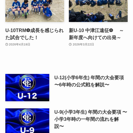
U-10TRM⚽️成長を感じられ
新U-10 中津江遠征⚽ ～
た試合でした！
新年度へ向けての出発～
2026年4月19日
2026年3月22日
U-12(小学6年生) 年間の大会要項
〜6年時の公式戦を解説〜
U-9(小学3年生) 年間の大会要項 〜
小学3年時の一年間の流れを解
説〜