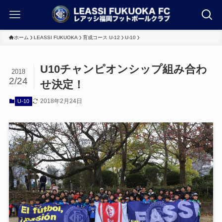
ホーム
LEASSI FUKUOKA
育成コース U-12
U-10
U10チャンピオンシップ組み合わ
2018
2/24
せ決定！
2018年2月24日
U-10