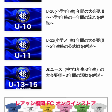
U-10(小学4年生) 年間の大会要項
〜小学4年時の一年間の流れを解
説〜
U-11(小学5年生) 年間の大会要項
〜5年生時の公式戦を解説〜
Jr.ユース（中学1年生-3年生）の
大会要項～3年間の活動を解説～