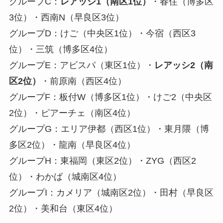
グループC：
レアッシ1（南区1位）
・春住（博多区
3位）・西南N（早良区3位）
グループD：けご（中央区1位）・今宿（西区3
位）・三筑（博多区4位）
グループE：アビスパ（東区1位）・
レアッシ2（南
区2位）
・前原南（西区4位）
グループF：板付W（博多区1位）・けご2（中央区
2位）・ピアーチェ（南区4位）
グループG：エリア伊都（西区1位）・東月隈（博
多区2位）・龍南（早良区4位）
グループH：東福岡（東区2位）・ZYG（西区2
位）・わかば（城南区4位）
グループI：カメリア（城南区2位）・田村（早良区
2位）・美和台（東区4位）