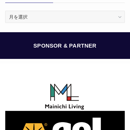
ア
ー
カ
イ
ブ
SPONSOR & PARTNER