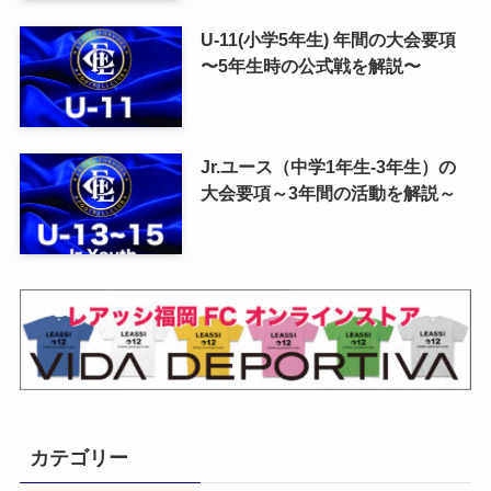
U-11(小学5年生) 年間の大会要項
〜5年生時の公式戦を解説〜
Jr.ユース（中学1年生-3年生）の
大会要項～3年間の活動を解説～
カテゴリー