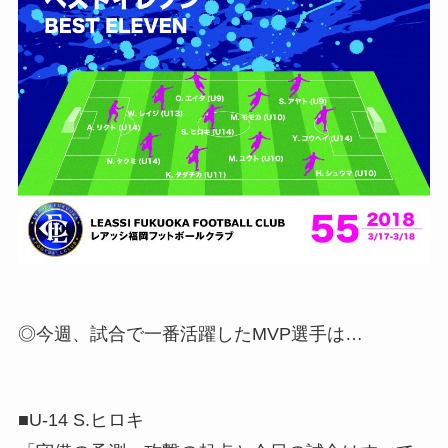
◎今週、試合で一番活躍したMVP選手は…
■U-14 S.ヒロキ