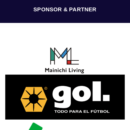
ブ
SPONSOR & PARTNER