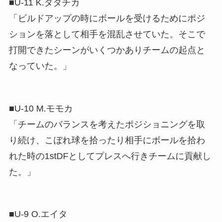
■U-11 K.タダチカ
「ビルドアップの時にボールを受けるためにポジ
ションを落として相手を混乱させていた。そこで
打開できたシーンがいくつかありチームの起点と
なっていた。」
■U-10 M.モモカ
「チームのバランスを考えたポジショニングを取
り続け、こぼれ球を拾ったり相手にボールを拾わ
れた時の1stDFとしてプレスへ行きチームに貢献し
た。」
■U-9 O.エイタ