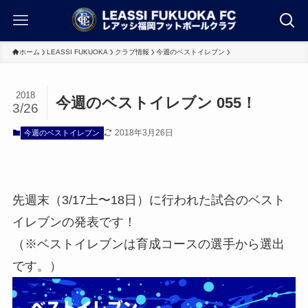
ホーム
LEASSI FUKUOKA
クラブ情報
今週のベストイレブン
2018
今週のベストイレブン 055！
3/26
2018年3月26日
今週のベストイレブン
先週末（3/17土〜18日）に行われた試合のベスト
イレブンの発表です！
（※ベストイレブンは育成コースの選手から選出
です。）