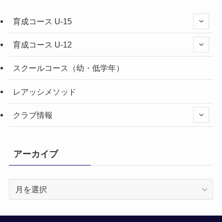
育成コース U-15
育成コース U-12
スクールコース（幼・低学年）
レアッシメソッド
クラブ情報
アーカイブ
ア
ー
カ
イ