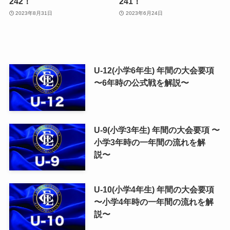
242！
241！
2023年8月31日
2023年6月24日
U-12(小学6年生) 年間の大会要項
〜6年時の公式戦を解説〜
U-9(小学3年生) 年間の大会要項 〜
小学3年時の一年間の流れを解
説〜
U-10(小学4年生) 年間の大会要項
〜小学4年時の一年間の流れを解
説〜