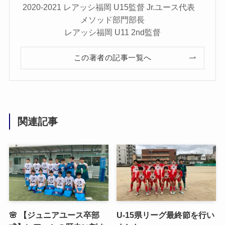
2020-2021 レアッシ福岡 U15監督 Jr.ユース代表
メソッド部門部長
レアッシ福岡 U11 2nd監督
この著者の記事一覧へ
関連記事
🌸 【ジュニアユース卒部
U-15県リーグ最終節を行い