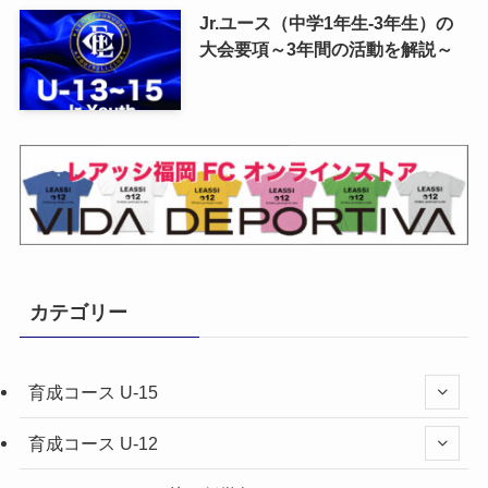
Jr.ユース（中学1年生-3年生）の
大会要項～3年間の活動を解説～
カテゴリー
育成コース U-15
育成コース U-12