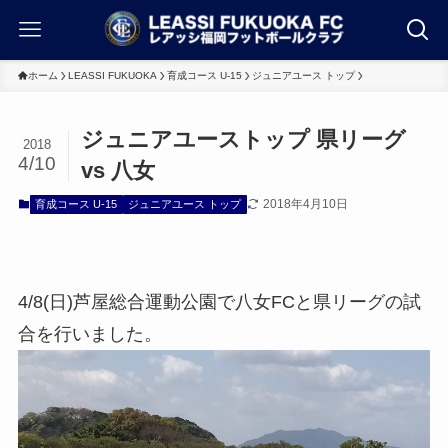
ホーム
LEASSI FUKUOKA
育成コース U-15
ジュニアユース トップ
ジュニアユーストップ 県リーグ
2018
4/10
vs 八女
2018年4月10日
育成コース U-15
ジュニアユース トップ
4/8(日)芦屋総合運動公園で八女FCと県リーグの試
合を行いました。