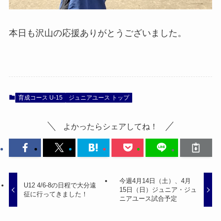
本日も沢山の応援ありがとうございました。
育成コース U-15
ジュニアユース トップ
よかったらシェアしてね！
今週4月14日（土）、4月
U12 4/6-8の日程で大分遠
15日（日）ジュニア・ジュ
征に行ってきました！
ニアユース試合予定