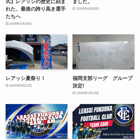
式】レアッシの歴史に刻ま
ました。
れた、最後の誇り高き選手
2025年9月23日
たちへ
2026年3月16日
レアッシ夏祭り！
福岡支部リーグ グループ
決定!
2025年8月21日
2025年1月23日