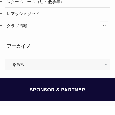
スクールコース（幼・低学年）
レアッシメソッド
クラブ情報
アーカイブ
ア
ー
カ
イ
ブ
SPONSOR & PARTNER