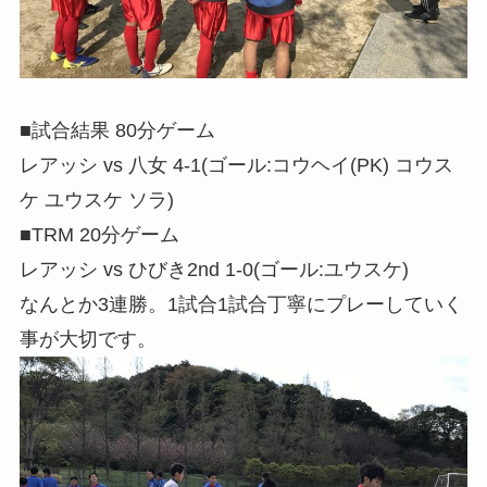
■試合結果 80分ゲーム
レアッシ vs 八女 4-1(ゴール:コウヘイ(PK) コウス
ケ ユウスケ ソラ)
■TRM 20分ゲーム
レアッシ vs ひびき2nd 1-0(ゴール:ユウスケ)
なんとか3連勝。1試合1試合丁寧にプレーしていく
事が大切です。