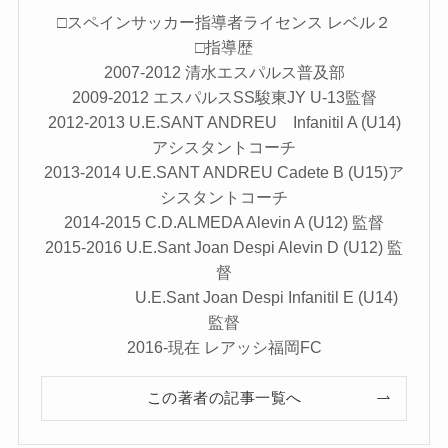
□スペインサッカー指導者ライセンス レベル２
□指導歴
2007-2012 清水エスパルス普及部
2009-2012 エスパルスSS駿東JY U-13監督
2012-2013 U.E.SANT ANDREU Infanitil A (U14)
アシスタントコーチ
2013-2014 U.E.SANT ANDREU Cadete B (U15)ア
シスタントコーチ
2014-2015 C.D.ALMEDA Alevin A (U12) 監督
2015-2016 U.E.Sant Joan Despi Alevin D (U12) 監
督
U.E.Sant Joan Despi Infanitil E (U14)
監督
2016-現在 レアッシ福岡FC
この著者の記事一覧へ