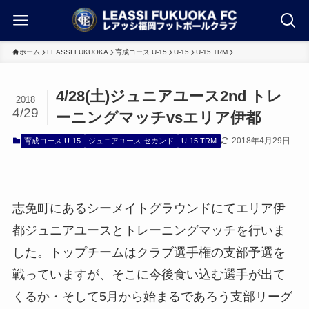
ホーム
LEASSI FUKUOKA
育成コース U-15
U-15
U-15 TRM
4/28(土)ジュニアユース2nd トレ
2018
4/29
ーニングマッチvsエリア伊都
2018年4月29日
育成コース U-15
ジュニアユース セカンド
U-15 TRM
志免町にあるシーメイトグラウンドにてエリア伊
都ジュニアユースとトレーニングマッチを行いま
した。トップチームはクラブ選手権の支部予選を
戦っていますが、そこに今後食い込む選手が出て
くるか・そして5月から始まるであろう支部リーグ