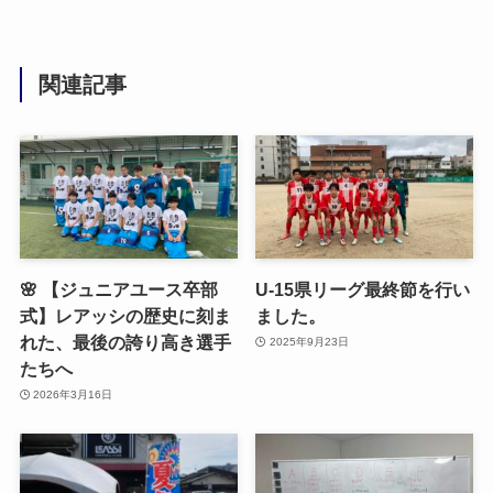
関連記事
🌸 【ジュニアユース卒部
U-15県リーグ最終節を行い
式】レアッシの歴史に刻ま
ました。
れた、最後の誇り高き選手
2025年9月23日
たちへ
2026年3月16日