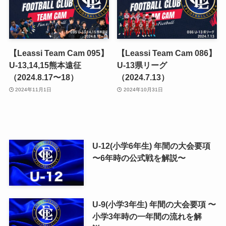
【Leassi Team Cam 095】
【Leassi Team Cam 086】
U-13,14,15熊本遠征
U-13県リーグ
（2024.8.17〜18）
（2024.7.13）
2024年11月1日
2024年10月31日
U-12(小学6年生) 年間の大会要項
〜6年時の公式戦を解説〜
U-9(小学3年生) 年間の大会要項 〜
小学3年時の一年間の流れを解