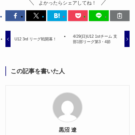
よかったらシェアしてね！
4/29(日)U12 1stチーム 支
U12 3rd リーグ戦開幕！
部1部リーグ第3・4節
この記事を書いた人
黒沼 遼