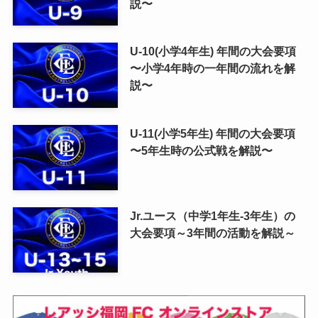
説〜
U-10(小学4年生) 年間の大会要項
〜小学4年時の一年間の流れを解
説〜
U-11(小学5年生) 年間の大会要項
〜5年生時の公式戦を解説〜
Jr.ユース（中学1年生-3年生）の
大会要項～3年間の活動を解説～