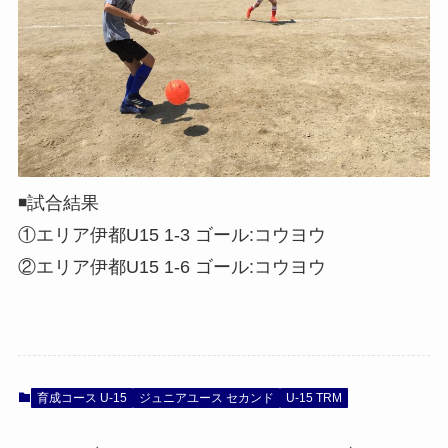
◾️試合結果
①エリア伊都U15 1-3 ゴール:コウヨウ
②エリア伊都U15 1-6 ゴール:コウヨウ
育成コース U-15
ジュニアユース セカンド
U-15 TRM