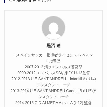
黒沼 遼
□スペインサッカー指導者ライセンス レベル２
□指導歴
2007-2012 清水エスパルス普及部
2009-2012 エスパルスSS駿東JY U-13監督
2012-2013 U.E.SANT ANDREU Infanitil A (U14)
アシスタントコーチ
2013-2014 U.E.SANT ANDREU Cadete B (U15)ア
シスタントコーチ
2014-2015 C.D.ALMEDA Alevin A (U12) 監督