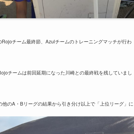
グのRojoチーム最終節、Azulチームのトレーニングマッチが行わ
Rojoチームは前回延期になった川崎との最終戦を残していまし
の他のA・Bリーグの結果から引き分け以上で「上位リーグ」に