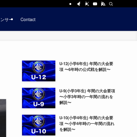
ポンサー
Contact
U-12(小学6年生) 年間の大会要
項 〜6年時の公式戦を解説〜
U-9(小学3年生) 年間の大会要項
〜小学3年時の一年間の流れを
解説〜
U-10(小学4年生) 年間の大会要
項 〜小学4年時の一年間の流れ
を解説〜