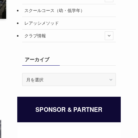
スクールコース（幼・低学年）
レアッシメソッド
クラブ情報
アーカイブ
ア
ー
カ
イ
ブ
SPONSOR & PARTNER