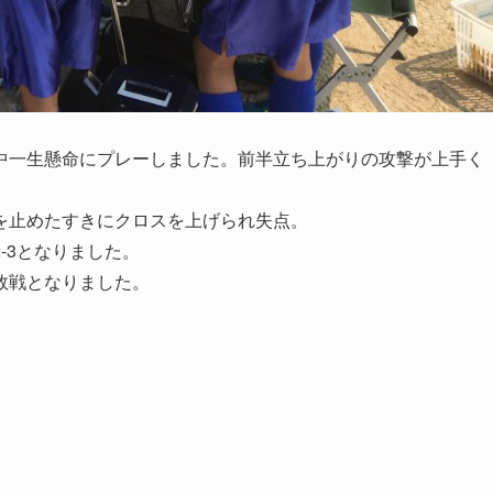
中一生懸命にプレーしました。前半立ち上がりの攻撃が上手く
を止めたすきにクロスを上げられ失点。
-3となりました。
敗戦となりました。