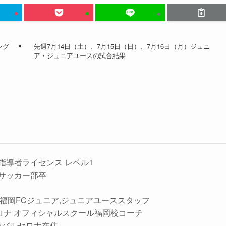
ング
先週7月14日（土）、7月15日（日）、7月16日（月）ジュニ
ア・ジュニアユースの試合結果
指導者ライセンス レベル1
サッカー部卒
ッシ福岡FCジュニア,ジュニアユーススタッフ
バルセロナ オフィシャルスクール福岡校コーチ
ペインバルセロナ在住