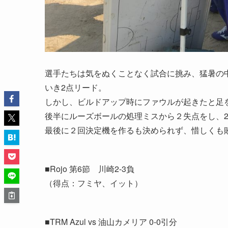
選手たちは気をぬくことなく試合に挑み、猛暑の
いき2点リード。
しかし、ビルドアップ時にファウルが起きたと足
後半にルーズボールの処理ミスから２失点をし、2
最後に２回決定機を作るも決められず、惜しくも
■Rojo 第6節 川崎2-3負
（得点：フミヤ、イット）
■TRM Azul vs 油山カメリア 0-0引分