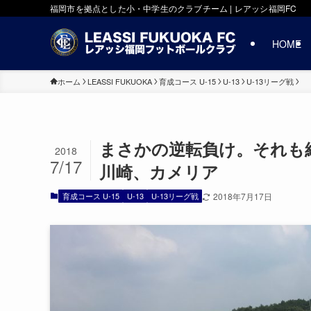
福岡市を拠点とした小・中学生のクラブチーム | レアッシ福岡FC
HOME
ホーム
LEASSI FUKUOKA
育成コース U-15
U-13
U-13リーグ戦
まさかの逆転負け。それも経験 U
2018
7/17
川崎、カメリア
育成コース U-15
U-13
U-13リーグ戦
2018年7月17日