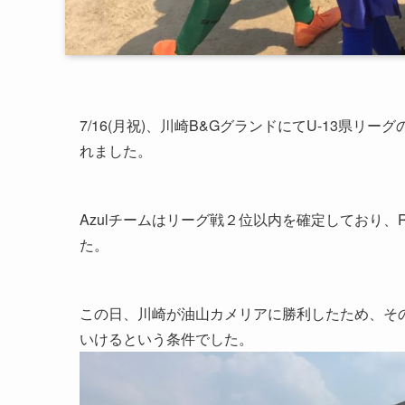
7/16(月祝)、川崎B&GグランドにてU-13県リー
れました。
Azulチームはリーグ戦２位以内を確定しており、
た。
この日、川崎が油山カメリアに勝利したため、そ
いけるという条件でした。