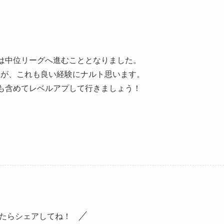
ームは中位リーグへ進むこととなりました。
すが、これも良い経験にナルト思います。
みも含めてレベルアプして行きましょう！
たらシェアしてね！