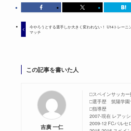
今やろうとする選手しか大きく変われない！ U14トレーニ
マッチ
この記事を書いた人
□スペインサッカー
□選手歴 筑陽学園
□指導歴
2007-現在 レア
2009-12 FC
吉廣 一仁
2015-2016 ス