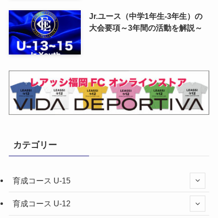
Jr.ユース（中学1年生-3年生）の
大会要項～3年間の活動を解説～
カテゴリー
育成コース U-15
育成コース U-12