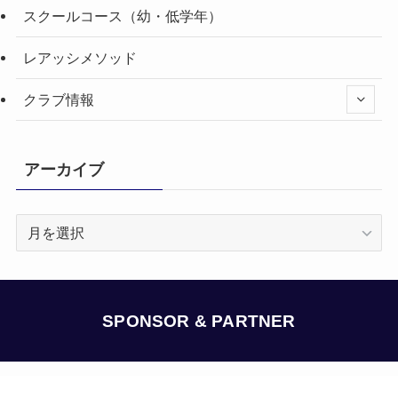
スクールコース（幼・低学年）
レアッシメソッド
クラブ情報
アーカイブ
ア
ー
カ
イ
ブ
SPONSOR & PARTNER