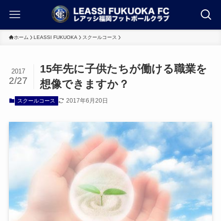
ホーム
LEASSI FUKUOKA
スクールコース
15年先に子供たちが働ける職業を
2017
2/27
想像できますか？
2017年6月20日
スクールコース