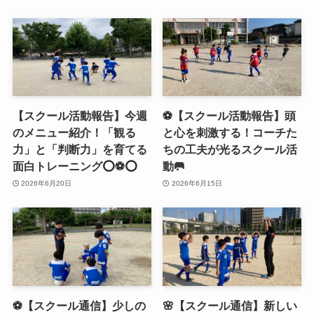
【スクール活動報告】今週
⚽️【スクール活動報告】頭
のメニュー紹介！「観る
と心を刺激する！コーチた
力」と「判断力」を育てる
ちの工夫が光るスクール活
面白トレーニング⭕️⚽️⭕️
動🥅
2026年6月20日
2026年6月15日
⚽️【スクール通信】少しの
🌸【スクール通信】新しい