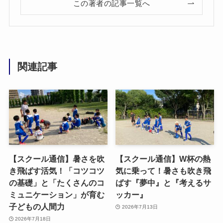
この著者の記事一覧へ
関連記事
【スクール通信】暑さを吹
【スクール通信】W杯の熱
き飛ばす活気！「コツコツ
気に乗って！暑さも吹き飛
の基礎」と「たくさんのコ
ばす『夢中』と『考えるサ
ミュニケーション」が育む
ッカー』
子どもの人間力
2026年7月13日
2026年7月18日