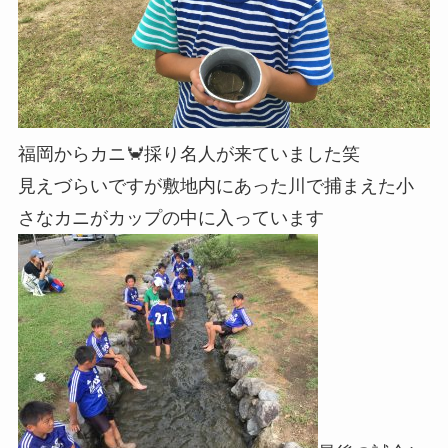
福岡からカニ🦀採り名人が来ていました笑
見えづらいですが敷地内にあった川で捕まえた小
さなカニがカップの中に入っています