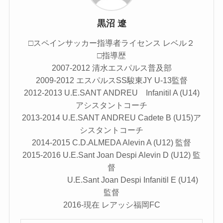
黒沼 遼
□スペインサッカー指導者ライセンス レベル２
□指導歴
2007-2012 清水エスパルス普及部
2009-2012 エスパルスSS駿東JY U-13監督
2012-2013 U.E.SANT ANDREU Infanitil A (U14)
アシスタントコーチ
2013-2014 U.E.SANT ANDREU Cadete B (U15)ア
シスタントコーチ
2014-2015 C.D.ALMEDA Alevin A (U12) 監督
2015-2016 U.E.Sant Joan Despi Alevin D (U12) 監
督
U.E.Sant Joan Despi Infanitil E (U14)
監督
2016-現在 レアッシ福岡FC