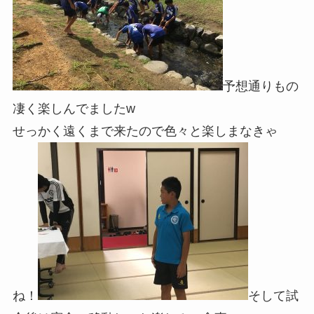
予想通りもの
凄く楽しんでましたw
せっかく遠くまで来たので色々と楽しまなきゃ
ね！
そして試