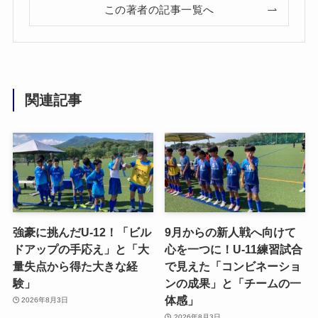
この著者の記事一覧へ
関連記事
強豪に挑んだU-12！「ビル
9月からの新人戦へ向けて
ドアップの手応え」と「大
心を一つに！U-11練習試合
量失点から得た大きな経
で見えた「コンビネーショ
験」
ンの成果」と「チームの一
体感」
2026年8月3日
2026年8月3日