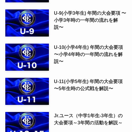
U-9(小学3年生) 年間の大会要項 〜
小学3年時の一年間の流れを解
説〜
U-10(小学4年生) 年間の大会要項
〜小学4年時の一年間の流れを解
説〜
U-11(小学5年生) 年間の大会要項
〜5年生時の公式戦を解説〜
Jr.ユース（中学1年生-3年生）の
大会要項～3年間の活動を解説～