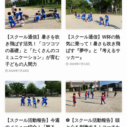
【スクール通信】暑さを吹
【スクール通信】W杯の熱
き飛ばす活気！「コツコツ
気に乗って！暑さも吹き飛
の基礎」と「たくさんのコ
ばす『夢中』と『考えるサ
ミュニケーション」が育む
ッカー』
子どもの人間力
2026年7月13日
2026年7月18日
【スクール活動報告】今週
⚽️【スクール活動報告】頭