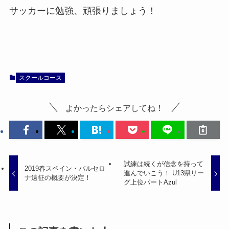
サッカーに勉強、頑張りましょう！
スクールコース
よかったらシェアしてね！
試練は続くが信念を持って
2019春スペイン・バルセロ
進んでいこう！ U13県リー
ナ遠征の概要が決定！
グ上位パートAzul