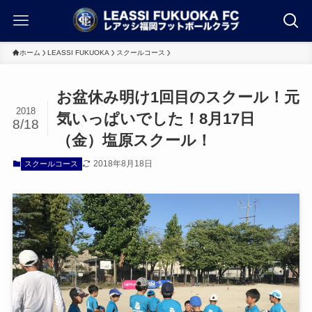
ホーム
LEASSI FUKUOKA
スクールコース
お盆休み明け1回目のスクール！元
2018
気いっぱいでした！8月17日
8/18
（金）塩原スクール！
2018年8月18日
スクールコース