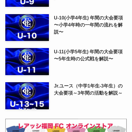
U-10(小学4年生) 年間の大会要項
〜小学4年時の一年間の流れを解
説〜
U-11(小学5年生) 年間の大会要項
〜5年生時の公式戦を解説〜
Jr.ユース（中学1年生-3年生）の
大会要項～3年間の活動を解説～