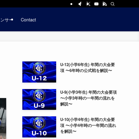
ポンサー
Contact
U-12(小学6年生) 年間の大会要
項 〜6年時の公式戦を解説〜
U-9(小学3年生) 年間の大会要項
〜小学3年時の一年間の流れを
解説〜
U-10(小学4年生) 年間の大会要
項 〜小学4年時の一年間の流れ
を解説〜