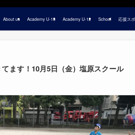
About us
Academy U-15
Academy U-12
School
応援ス
てます！10月5日（金）塩原スクール