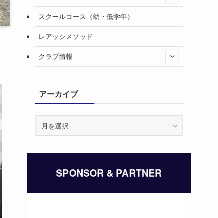
スクールコース（幼・低学年）
レアッシメソッド
クラブ情報
アーカイブ
ア
ー
カ
イ
ブ
SPONSOR & PARTNER