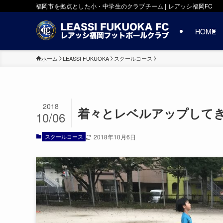
福岡市を拠点とした小・中学生のクラブチーム | レアッシ福岡FC
HOME
ホーム
LEASSI FUKUOKA
スクールコース
2018
着々とレベルアップしてき
10/06
スクールコース
2018年10月6日