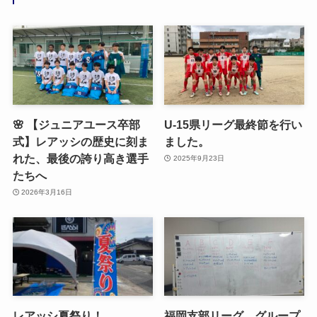
🌸 【ジュニアユース卒部
U-15県リーグ最終節を行い
式】レアッシの歴史に刻ま
ました。
れた、最後の誇り高き選手
2025年9月23日
たちへ
2026年3月16日
レアッシ夏祭り！
福岡支部リーグ グループ