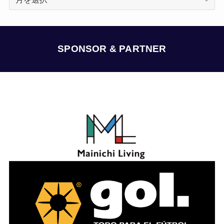
ー
カ
イ
ブ
SPONSOR & PARTNER