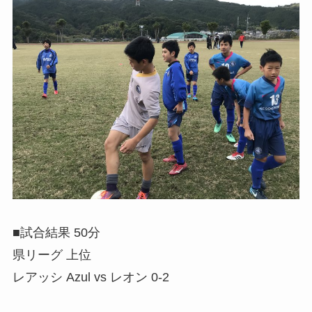
■試合結果 50分
県リーグ 上位
レアッシ Azul vs レオン 0-2