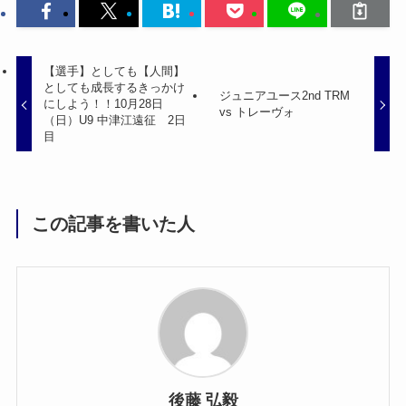
【選手】としても【人間】
としても成長するきっかけ
ジュニアユース2nd TRM
にしよう！！10月28日
vs トレーヴォ
（日）U9 中津江遠征 2日
目
この記事を書いた人
後藤 弘毅