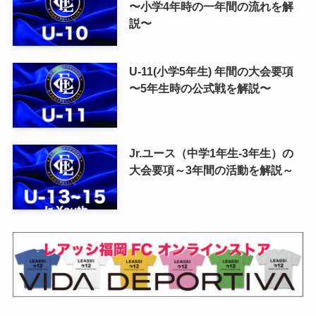
〜小学4年時の一年間の流れを解
説〜
U-11(小学5年生) 年間の大会要項
〜5年生時の公式戦を解説〜
Jr.ユース（中学1年生-3年生）の
大会要項～3年間の活動を解説～