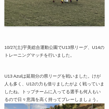
10/27(土)宇美総合運動公園でU13県リーグ、U14の
トレーニングマッチを行いました。
U13 Azulは延期分の県リーグを戦いました。けが
人も多く、U12の力も借りましたがよく戦っていま
したね。トップチームに入ってる選手も何人もい
るので日々意識を高く持ってプレーしましょう。