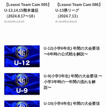
【Leassi Team Cam 095】
【Leassi Team Cam 086】
U-13,14,15熊本遠征
U-13県リーグ
（2024.8.17〜18）
（2024.7.13）
2024年11月1日
2024年10月31日
U-12(小学6年生) 年間の大会要項
〜6年時の公式戦を解説〜
U-9(小学3年生) 年間の大会要項 〜
小学3年時の一年間の流れを解
説〜
U-10(小学4年生) 年間の大会要項