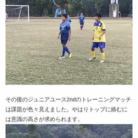
その後のジュニアユース2ndのトレーニングマッチ
は課題が色々見えました。やはりトップに絡むに
は意識の高さが求められます。