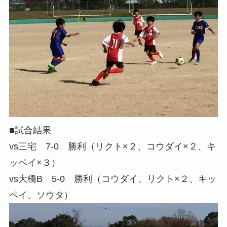
■試合結果
vs三宅 7-0 勝利（リクト×２、コウダイ×２、キ
ッペイ×３）
vs大橋B 5-0 勝利（コウダイ、リクト×２、キッ
ペイ、ソウタ）