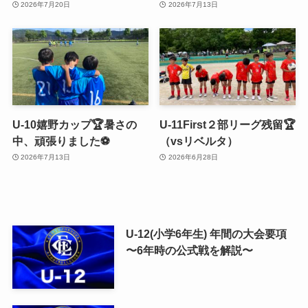
2026年7月20日
2026年7月13日
U-10嬉野カップ🏆暑さの
U-11First２部リーグ残留🏆
中、頑張りました⚽️
（vsリベルタ）
2026年7月13日
2026年6月28日
U-12(小学6年生) 年間の大会要項
〜6年時の公式戦を解説〜