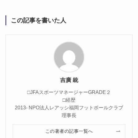
この記事を書いた人
吉廣 統
□JFAスポーツマネージャーGRADE２
□経歴
2013- NPO法人レアッシ福岡フットボールクラブ
理事長
この著者の記事一覧へ