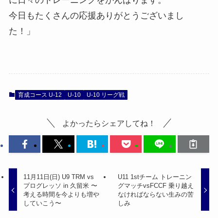
今日もたくさんの応援ありがとうございまし
た！」
育成コース U-12
U-10
U-10 リーグ戦
よかったらシェアしてね！
11月11日(日) U9 TRM vs
U11 1stチーム トレーニン
プログレッソ in 久留米 〜
グマッチvsFCCF 乗り越え
考える時間を今よりも増や
なければならない生みの苦
していこう〜
しみ