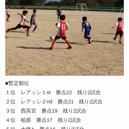
■暫定順位
１位 レアッシ１st 勝点22 残り2試合
２位 レアッシ２nd 勝点21 残り2試合
３位 西高宮 勝点19 残り2試合
４位 柏原 勝点17 残り2試合