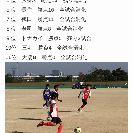
５位 大橋A 勝点16 残り2試合
５位 長住 勝点16 全試合消化
７位 鶴田 勝点11 全試合消化
８位 老司 勝点8 全試合消化
９位 トナカイ 勝点5 残り2試合
10位 三宅 勝点4 全試合消化
11位 大橋B 勝点0 全試合消化