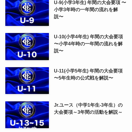
U-9(小学3年生) 年間の大会要項 〜
小学3年時の一年間の流れを解
説〜
U-10(小学4年生) 年間の大会要項
〜小学4年時の一年間の流れを解
説〜
U-11(小学5年生) 年間の大会要項
〜5年生時の公式戦を解説〜
Jr.ユース（中学1年生-3年生）の
大会要項～3年間の活動を解説～