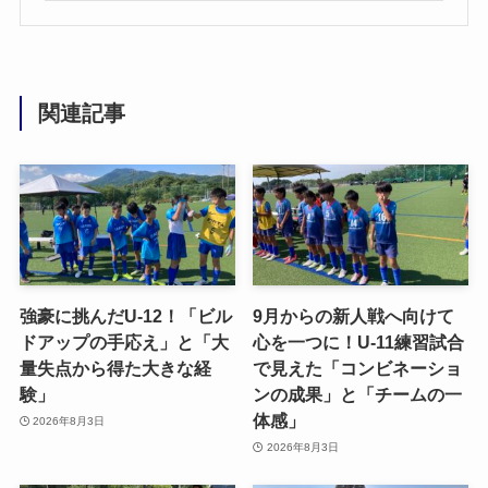
関連記事
強豪に挑んだU-12！「ビル
9月からの新人戦へ向けて
ドアップの手応え」と「大
心を一つに！U-11練習試合
量失点から得た大きな経
で見えた「コンビネーショ
験」
ンの成果」と「チームの一
体感」
2026年8月3日
2026年8月3日