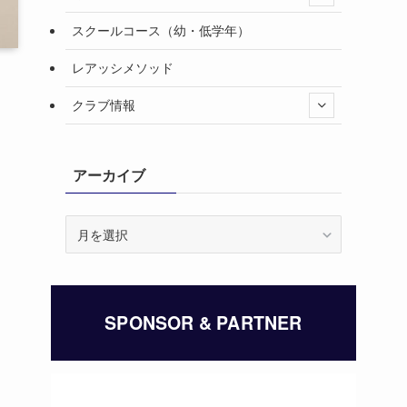
スクールコース（幼・低学年）
レアッシメソッド
クラブ情報
アーカイブ
ア
ー
カ
イ
ブ
SPONSOR & PARTNER