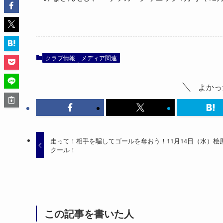
クラブ情報
メディア関連
よかっ
走って！相手を騙してゴールを奪おう！11月14日（水）桧
クール！
この記事を書いた人