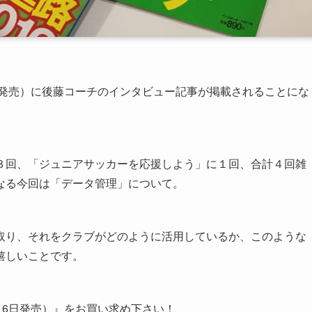
日発売）に後藤コーチのインタビュー記事が掲載されることにな
３回、「ジュニアサッカーを応援しよう」に１回、合計４回雑
なる今回は「データ管理」について。
取り、それをクラブがどのように活用しているか、このような
嬉しいことです。
月6日発売）』をお買い求め下さい！