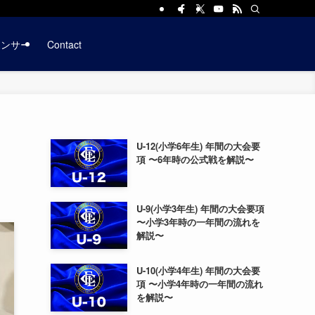
ポンサー
Contact
U-12(小学6年生) 年間の大会要
項 〜6年時の公式戦を解説〜
U-9(小学3年生) 年間の大会要項
〜小学3年時の一年間の流れを
解説〜
U-10(小学4年生) 年間の大会要
項 〜小学4年時の一年間の流れ
を解説〜