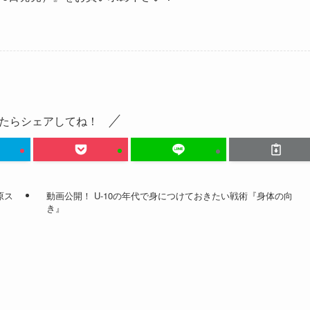
たらシェアしてね！
原ス
動画公開！ U-10の年代で身につけておきたい戦術『身体の向
き』