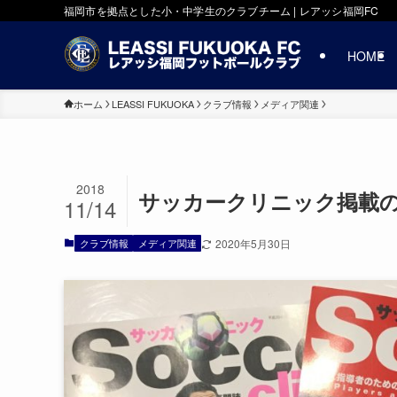
福岡市を拠点とした小・中学生のクラブチーム | レアッシ福岡FC
HOME
ホーム
LEASSI FUKUOKA
クラブ情報
メディア関連
2018
サッカークリニック掲載
11/14
クラブ情報
メディア関連
2020年5月30日