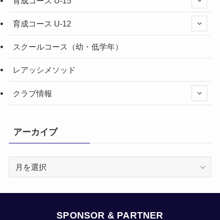
育成コース U-15
育成コース U-12
スクールコース（幼・低学年）
レアッシメソッド
クラブ情報
アーカイブ
ア
ー
カ
イ
ブ
SPONSOR & PARTNER