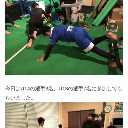
今日はU14の選手3名、U13の選手7名に参加しても
らいました。