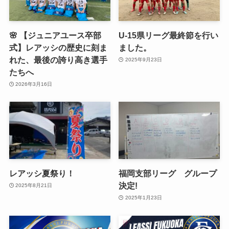
🌸 【ジュニアユース卒部
U-15県リーグ最終節を行い
式】レアッシの歴史に刻ま
ました。
れた、最後の誇り高き選手
2025年9月23日
たちへ
2026年3月16日
レアッシ夏祭り！
福岡支部リーグ グループ
決定!
2025年8月21日
2025年1月23日