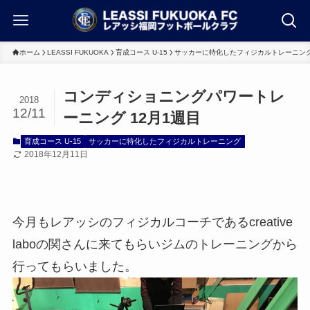
ホーム
LEASSI FUKUOKA
育成コース U-15
サッカーに特化したフィジカルトレーニン
コンディショニングパワートレ
2018
12/11
ーニング 12月1週目
育成コース U-15
サッカーに特化したフィジカルトレーニング
2018年12月11日
今月もレアッシのフィジカルコーチであるcreative
laboの関さんに来てもらいジムのトレーニングから
行ってもらいました。