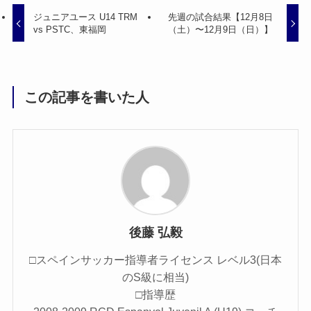
ジュニアユース U14 TRM
先週の試合結果【12月8日
vs PSTC、東福岡
（土）〜12月9日（日）】
この記事を書いた人
後藤 弘毅
□スペインサッカー指導者ライセンス レベル3(日本
のS級に相当)
□指導歴