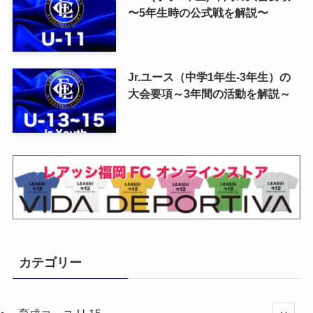
〜5年生時の公式戦を解説〜
Jr.ユース（中学1年生-3年生）の
大会要項～3年間の活動を解説～
カテゴリー