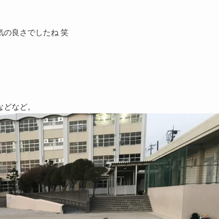
の良さでしたね 笑
などなど。