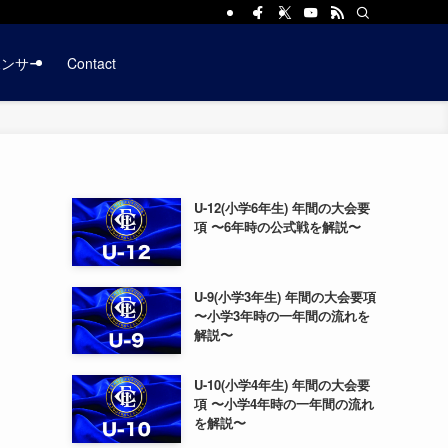
ポンサー
Contact
U-12(小学6年生) 年間の大会要
項 〜6年時の公式戦を解説〜
U-9(小学3年生) 年間の大会要項
〜小学3年時の一年間の流れを
解説〜
U-10(小学4年生) 年間の大会要
項 〜小学4年時の一年間の流れ
を解説〜