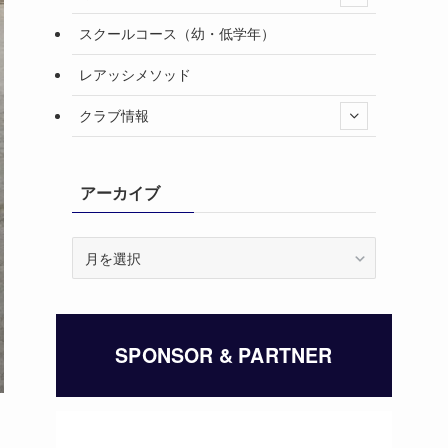
スクールコース（幼・低学年）
レアッシメソッド
クラブ情報
アーカイブ
ア
ー
カ
イ
ブ
SPONSOR & PARTNER