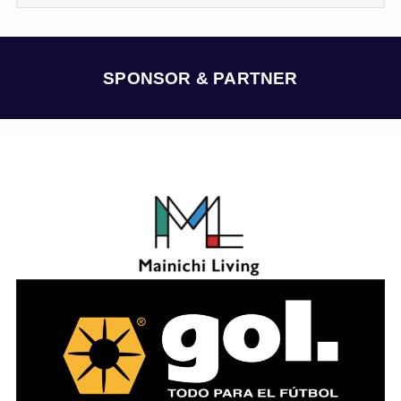
ー
カ
イ
ブ
SPONSOR & PARTNER