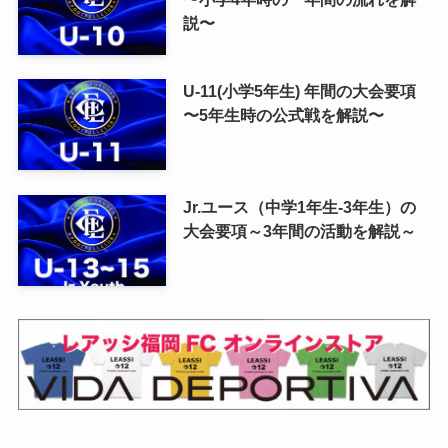
説〜
U-11(小学5年生) 年間の大会要項
〜5年生時の公式戦を解説〜
Jr.ユース（中学1年生-3年生）の
大会要項～3年間の活動を解説～