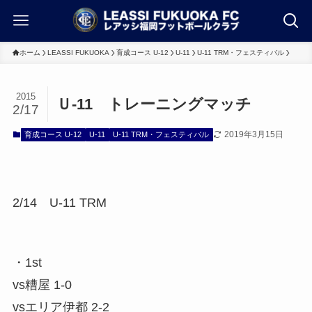
ホーム
LEASSI FUKUOKA
育成コース U-12
U-11
U-11 TRM・フェスティバル
2015
Ｕ-11 トレーニングマッチ
2/17
2019年3月15日
育成コース U-12
U-11
U-11 TRM・フェスティバル
2/14 U-11 TRM
・1st
vs糟屋 1-0
vsエリア伊都 2-2