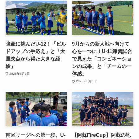
強豪に挑んだU-12！「ビル
9月からの新人戦へ向けて
ドアップの手応え」と「大
心を一つに！U-11練習試合
量失点から得た大きな経
で見えた「コンビネーショ
験」
ンの成果」と「チームの一
体感」
2026年8月3日
2026年8月3日
南区リーグへの第一歩。U-
【阿蘇FireCup】阿蘇の地