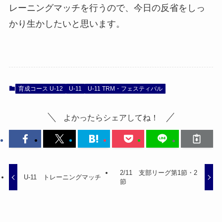
レーニングマッチを行うので、今日の反省をしっ
かり生かしたいと思います。
育成コース U-12
U-11
U-11 TRM・フェスティバル
よかったらシェアしてね！
2/11 支部リーグ第1節・2
U-11 トレーニングマッチ
節