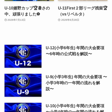
U-10嬉野カップ🏆暑さの
U-11First２部リーグ残留🏆
中、頑張りました⚽️
（vsリベルタ）
2026年7月13日
2026年6月28日
U-12(小学6年生) 年間の大会要項
〜6年時の公式戦を解説〜
U-9(小学3年生) 年間の大会要項 〜
小学3年時の一年間の流れを解
説〜
U-10(小学4年生) 年間の大会要項
〜小学4年時の一年間の流れを解