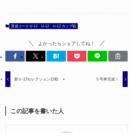
育成コース U-12
U-12
U-12 カップ戦
よかったらシェアしてね！
新Ｕ-13セレクション日程
５号車完成！
この記事を書いた人