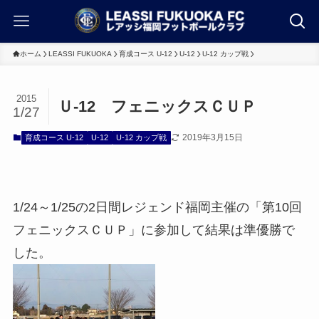
ホーム
LEASSI FUKUOKA
育成コース U-12
U-12
U-12 カップ戦
2015
Ｕ-12 フェニックスＣＵＰ
1/27
2019年3月15日
育成コース U-12
U-12
U-12 カップ戦
1/24～1/25の2日間レジェンド福岡主催の「第10回
フェニックスＣＵＰ」に参加して結果は準優勝で
した。