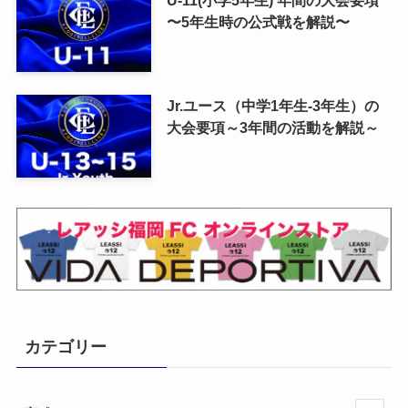
〜5年生時の公式戦を解説〜
Jr.ユース（中学1年生-3年生）の
大会要項～3年間の活動を解説～
カテゴリー