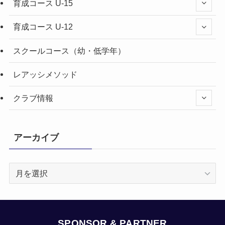
育成コース U-15
育成コース U-12
スクールコース（幼・低学年）
レアッシメソッド
クラブ情報
アーカイブ
ア
ー
カ
イ
ブ
SPONSOR & PARTNER