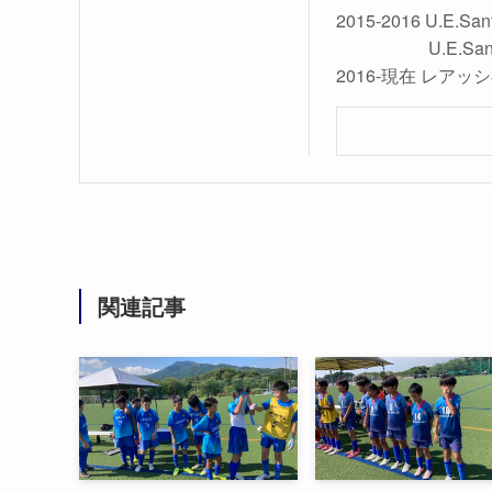
2015-2016 U.E.San
U.E.Sant Joan 
2016-現在 レアッ
関連記事