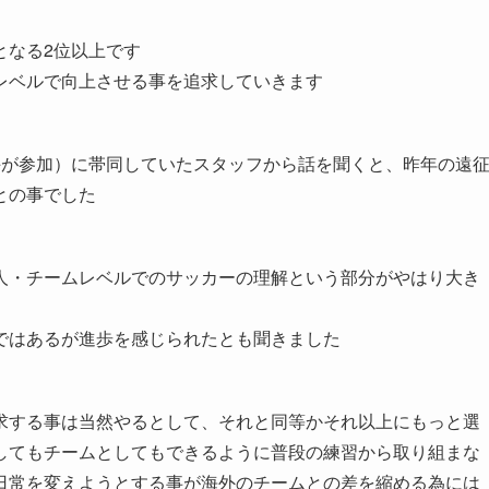
格となる2位以上です
レベルで向上させる事を追求していきます
選手が参加）に帯同していたスタッフから話を聞くと、昨年の遠
との事でした
人・チームレベルでのサッカーの理解という部分がやはり大き
ではあるが進歩を感じられたとも聞きました
求する事は当然やるとして、それと同等かそれ以上にもっと選
してもチームとしてもできるように普段の練習から取り組まな
日常を変えようとする事が海外のチームとの差を縮める為には