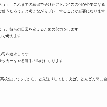
ろう」「これまでの練習で受けたアドバイスの何が必要になる
で使うだろう」と考えながらプレーすることが必要になります
よう、彼らの日常を変えるための努力をします
力で考えます
の質を追求します
サッカーをやる選手の助けになります
「高校生になってから」と先送りしてしまえば、どんどん間に