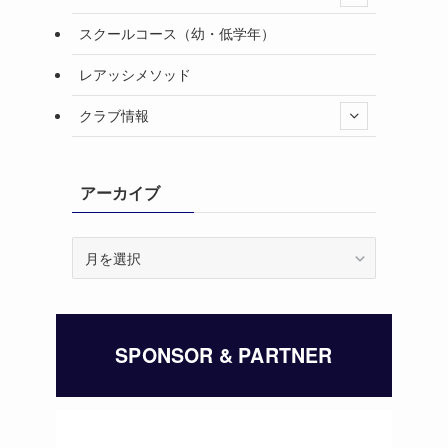
スクールコース（幼・低学年）
レアッシメソッド
クラブ情報
アーカイブ
ア
ー
カ
イ
ブ
SPONSOR & PARTNER