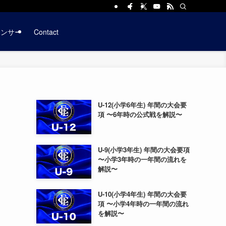
ポンサー
Contact
U-12(小学6年生) 年間の大会要
項 〜6年時の公式戦を解説〜
U-9(小学3年生) 年間の大会要項
〜小学3年時の一年間の流れを
解説〜
U-10(小学4年生) 年間の大会要
項 〜小学4年時の一年間の流れ
を解説〜