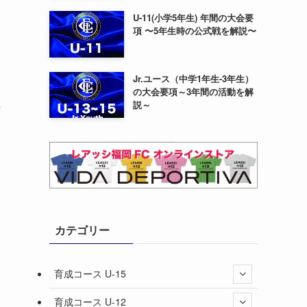
U-11(小学5年生) 年間の大会要
項 〜5年生時の公式戦を解説〜
Jr.ユース（中学1年生-3年生）
の大会要項～3年間の活動を解
征
説～
カテゴリー
育成コース U-15
育成コース U-12