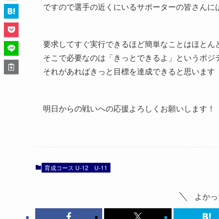
ですので選手の近くにいるサポーターの皆さんに
要求してすぐ実行できるほど簡単なことはほとん
そこで必要なのは「きっとできるよ」というポジ
それがあればきっと目標を達成できると思います
明日からの戦いへの応援よろしくお願いします！
育成コース U-12
U-11
よかっ