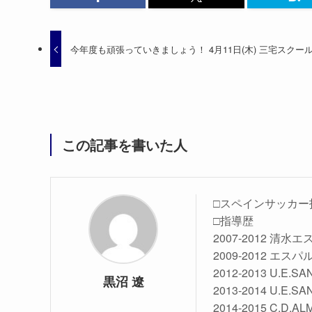
今年度も頑張っていきましょう！ 4月11日(木) 三宅スクー
この記事を書いた人
□スペインサッカー
□指導歴
2007-2012 清
2009-2012 エスパ
2012-2013 U.E.
黒沼 遼
2013-2014 U.E.
2014-2015 C.D.AL