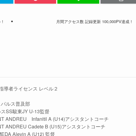
ル！
月間アクセス数 記録更新 100,000PV達成！
指導者ライセンス レベル２
水エスパルス普及部
ルスSS駿東JY U-13監督
SANT ANDREU Infanitil A (U14)アシスタントコーチ
SANT ANDREU Cadete B (U15)アシスタントコーチ
MEDA Alevin A (U12) 監督