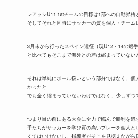
レアッシU11 1stチームの目標は1部への自動昇
そしてそれと同時にサッカーの質を個人・チーム
3月末から行ったスペイン遠征（現U12・14の
と比べてもそこまで海外との差は縮まっていない
それは単純にボール扱いという部分ではなく、個
かったと
でも全く縮まっていないわけではなく、少しずつ
つまり目の前にある大会に全力で臨んで勝利を追
手たちがサッカーを学び質の高いプレーを個人と
くてはいけないし、指導者がそこを見据えながら