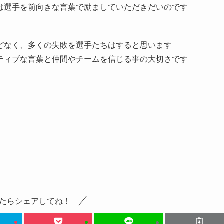
は選手を前向きな言葉で励ましていただきだいのです
どなく、多くの失敗を選手たちはすると思います
ティブな言葉と仲間やチームを信じる事の大切さです
たらシェアしてね！