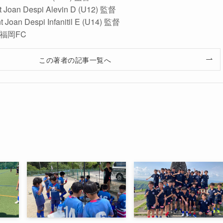
t Joan Despi Alevin D (U12) 監督
Despi Infanitil E (U14) 監督
シ福岡FC
この著者の記事一覧へ