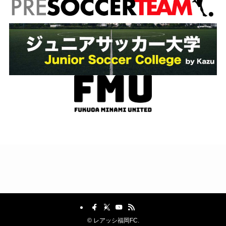
©
レアッシ福岡FC.