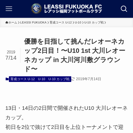
ホーム
LEASSI FUKUOKA
育成コース U-12
U-10
U-10 カップ戦
優勝を目指して挑んだレオーネカ
ップ2日目！〜U10 1st 大川レオー
2019
7/14
ネカップ in 大川河川敷グラウン
ド〜
2019年7月14日
育成コース U-12
U-10
U-10 カップ戦
13日・14日の2日間で開催されたU10 大川レオーネ
カップ。
初日を2位で抜けて2日目を上位トーナメントで迎