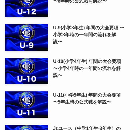
〜6年時の公式戦を解説〜
U-9(小学3年生) 年間の大会要項 〜
小学3年時の一年間の流れを解
説〜
U-10(小学4年生) 年間の大会要項
〜小学4年時の一年間の流れを解
説〜
U-11(小学5年生) 年間の大会要項
〜5年生時の公式戦を解説〜
Jr.ユース（中学1年生-3年生）の