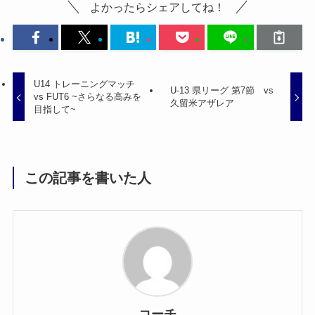
よかったらシェアしてね！
U14 トレーニングマッチ
U-13 県リーグ 第7節 vs
vs FUT6 ~さらなる高みを
久留米アザレア
目指して~
この記事を書いた人
コーチ