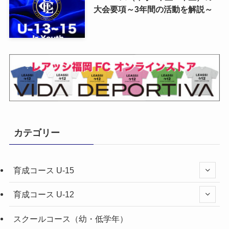
大会要項～3年間の活動を解説～
カテゴリー
育成コース U-15
育成コース U-12
スクールコース（幼・低学年）