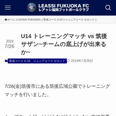
ホーム
LEASSI FUKUOKA
育成コース U-15
ジュニアユース セカンド
U14 トレーニングマッチ vs 筑後
2019
サザン~チームの底上げが出来る
7/26
か~
2019年7月26日
育成コース U-15
ジュニアユース セカンド
7/26(金)筑後市にある筑後広域公園でトレーニング
マッチを行いました。