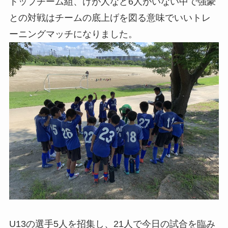
トップチーム組、けが人など6人がいない中で強豪
との対戦はチームの底上げを図る意味でいいトレ
ーニングマッチになりました。
U13の選手5人を招集し、21人で今日の試合を臨み