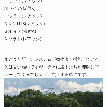
G:ソラト(レアッシ)
A:セイア(板付K)
G:ソラト(レアッシ)
A:レンU13(レアッシ)
G:セイア(板付K)
A:ソラト(レアッシ)
まだまだ新しいシステムが効率よく機能している
とは言い難いですが、徐々に選手たちが理解しプ
レーしてくるでしょう。焦らず正確にです。