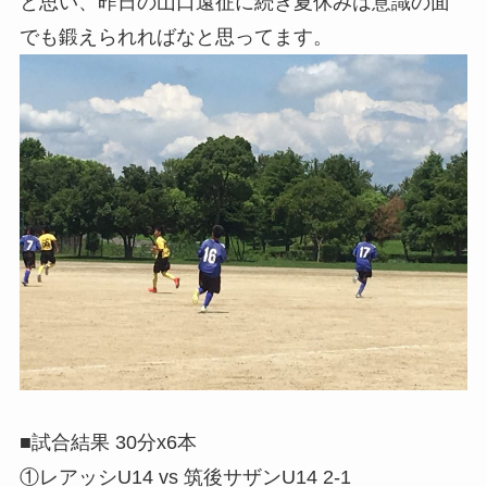
と思い、昨日の山口遠征に続き夏休みは意識の面
でも鍛えられればなと思ってます。
■試合結果 30分x6本
①レアッシU14 vs 筑後サザンU14 2-1