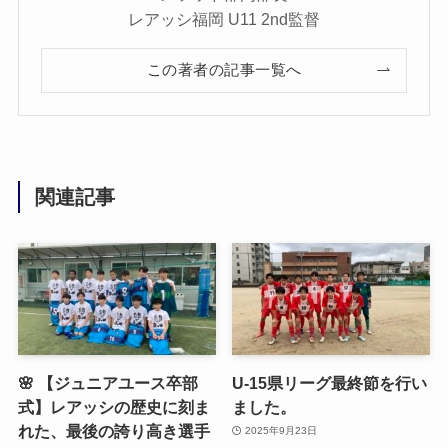
レアッシ福岡 U11 2nd監督
この著者の記事一覧へ
関連記事
🌸 【ジュニアユース卒部
U-15県リーグ最終節を行い
式】レアッシの歴史に刻ま
ました。
れた、最後の誇り高き選手
2025年9月23日