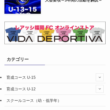
大会要項～3年間の活動を解説～
カテゴリー
育成コース U-15
育成コース U-12
スクールコース（幼・低学年）