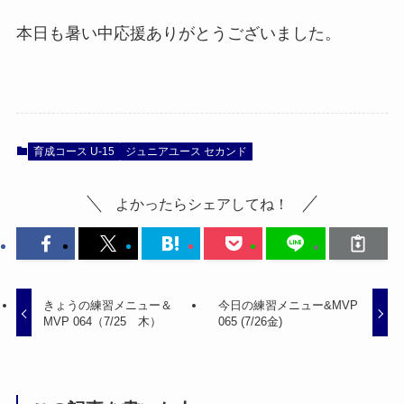
本日も暑い中応援ありがとうございました。
育成コース U-15
ジュニアユース セカンド
よかったらシェアしてね！
きょうの練習メニュー＆
今日の練習メニュー&MVP
MVP 064（7/25 木）
065 (7/26金)