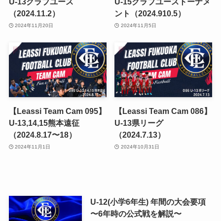
U-13クラブユース
U-15クラブユーストーナメ
（2024.11.2）
ント（2024.910.5）
2024年11月20日
2024年11月5日
【Leassi Team Cam 095】
【Leassi Team Cam 086】
U-13,14,15熊本遠征
U-13県リーグ
（2024.8.17〜18）
（2024.7.13）
2024年11月1日
2024年10月31日
U-12(小学6年生) 年間の大会要項
〜6年時の公式戦を解説〜