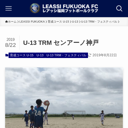
ホーム
LEASSI FUKUOKA
育成コース U-15
U-13
U-13 TRM・フェスティバル
2019
U-13 TRM センアーノ神戸
8/22
2019年8月22日
育成コース U-15
U-13
U-13 TRM・フェスティバル