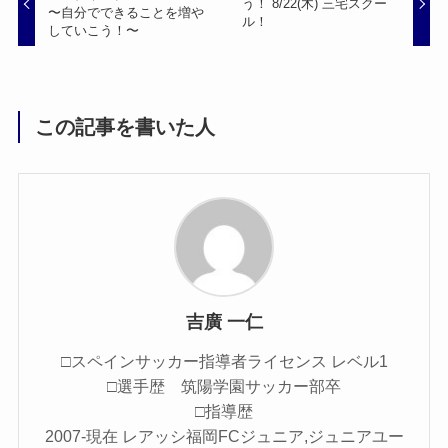
う！ 8/22(木) 三宅スクー
〜自分でできることを増や
ル！
していこう！〜
この記事を書いた人
吉廣 一仁
□スペインサッカー指導者ライセンス レベル1
□選手歴 筑陽学園サッカー部卒
□指導歴
2007-現在 レアッシ福岡FCジュニア,ジュニアユー