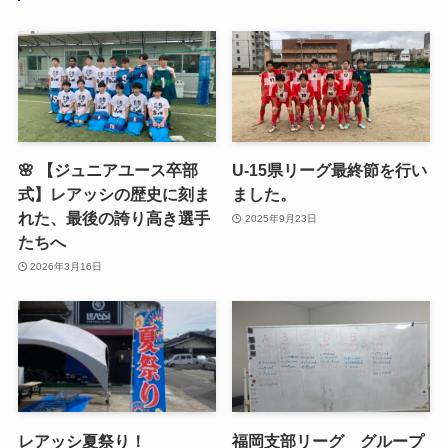
🌸 【ジュニアユース卒部
U-15県リーグ最終節を行い
式】レアッシの歴史に刻ま
ました。
れた、最後の誇り高き選手
2025年9月23日
たちへ
2026年3月16日
レアッシ夏祭り！
福岡支部リーグ グループ