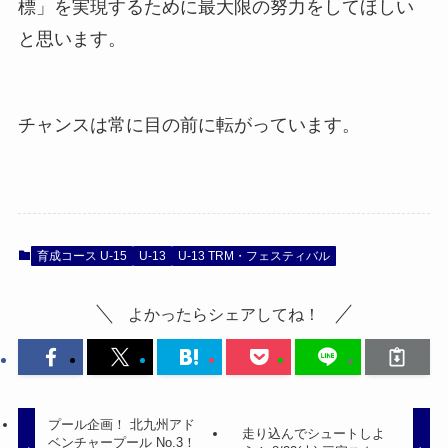
標」を実現するために最大限の努力をしてほしい
と思います。
チャンスは常に目の前に転がっています。
育成コース U-15
U-13
U-13 TRM・フェスティバル
よかったらシェアしてね！
プール企画！ 北九州アド
走り込んでシュートしよ
ベンチャープール No.3！