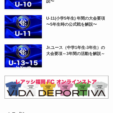
説〜
U-11(小学5年生) 年間の大会要項
〜5年生時の公式戦を解説〜
Jr.ユース（中学1年生-3年生）の
大会要項～3年間の活動を解説～