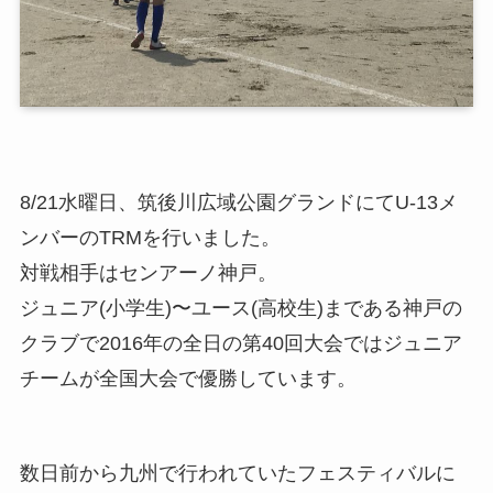
8/21水曜日、筑後川広域公園グランドにてU-13メ
ンバーのTRMを行いました。
対戦相手はセンアーノ神戸。
ジュニア(小学生)〜ユース(高校生)まである神戸の
クラブで2016年の全日の第40回大会ではジュニア
チームが全国大会で優勝しています。
数日前から九州で行われていたフェスティバルに